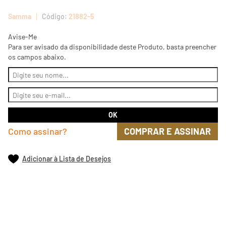
Samma
21882-5
Avise-Me
Para ser avisado da disponibilidade deste Produto, basta preencher
os campos abaixo.
Como assinar?
COMPRAR E ASSINAR
Adicionar à Lista de Desejos