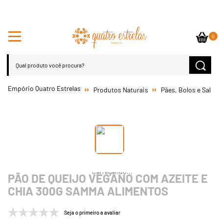
0
Produtos Naturais
Pães, Bolos e Salg
PÃO DE QUEIJO VEGANO COM AZEITE E
CHIA 300G SAMMA ALIMENTOS
Seja o primeiro a avaliar