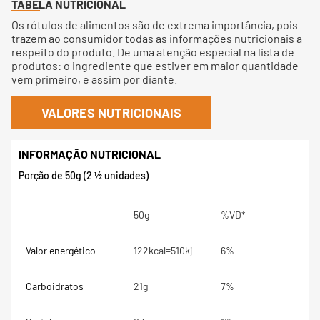
TABELA NUTRICIONAL
Os rótulos de alimentos são de extrema importância, pois
trazem ao consumidor todas as informações nutricionais a
respeito do produto. De uma atenção especial na lista de
produtos: o ingrediente que estiver em maior quantidade
vem primeiro, e assim por diante.
VALORES NUTRICIONAIS
Porção de 50g (2 ½ unidades)
50g
%VD*
Valor energético
122kcal=510kj
6%
Carboidratos
21g
7%