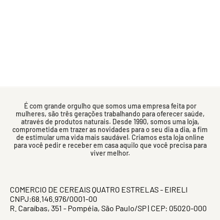
É com grande orgulho que somos uma empresa feita por
mulheres, são três gerações trabalhando para oferecer saúde,
através de produtos naturais. Desde 1990, somos uma loja,
comprometida em trazer as novidades para o seu dia a dia, a fim
de estimular uma vida mais saudável. Criamos esta loja online
para você pedir e receber em casa aquilo que você precisa para
viver melhor.
COMERCIO DE CEREAIS QUATRO ESTRELAS - EIRELI
CNPJ:68.146.976/0001-00
R. Caraíbas, 351 - Pompéia, São Paulo/SP | CEP: 05020-000