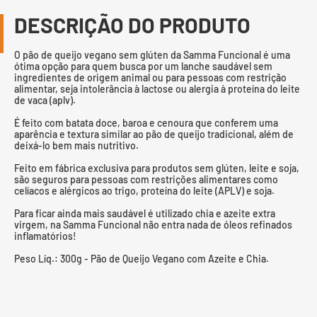
DESCRIÇÃO DO PRODUTO
O pão de queijo vegano sem glúten da Samma Funcional é uma
ótima opção para quem busca por um lanche saudável sem
ingredientes de origem animal ou para pessoas com restrição
alimentar, seja intolerância à lactose ou alergia à proteína do leite
de vaca (aplv).
É feito com batata doce, baroa e cenoura que conferem uma
aparência e textura similar ao pão de queijo tradicional, além de
deixá-lo bem mais nutritivo.
Feito em fábrica exclusiva para produtos sem glúten, leite e soja,
são seguros para pessoas com restrições alimentares como
celíacos e alérgicos ao trigo, proteína do leite (APLV) e soja.
Para ficar ainda mais saudável é utilizado chia e azeite extra
virgem, na Samma Funcional não entra nada de óleos refinados
inflamatórios!
Peso Líq.: 300g - Pão de Queijo Vegano com Azeite e Chia.