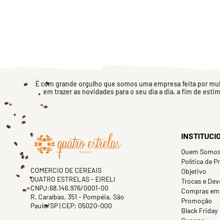
É com grande orgulho que somos uma empresa feita por mulh
em trazer as novidades para o seu dia a dia, a fim de esti
INSTITUCI
Quem Somo
Política de P
COMERCIO DE CEREAIS
Objetivo
QUATRO ESTRELAS - EIRELI
Trocas e Dev
CNPJ:68.146.976/0001-00
Compras em
R. Caraíbas, 351 - Pompéia, São
Promoção
Paulo/SP | CEP: 05020-000
Black Friday