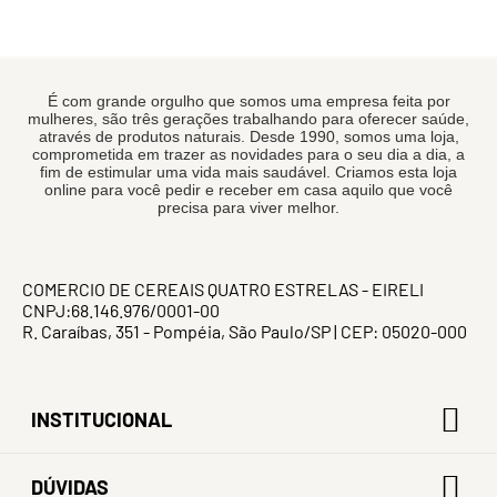
É com grande orgulho que somos uma empresa feita por
mulheres, são três gerações trabalhando para oferecer saúde,
através de produtos naturais. Desde 1990, somos uma loja,
comprometida em trazer as novidades para o seu dia a dia, a
fim de estimular uma vida mais saudável. Criamos esta loja
online para você pedir e receber em casa aquilo que você
precisa para viver melhor.
COMERCIO DE CEREAIS QUATRO ESTRELAS - EIRELI
CNPJ:68.146.976/0001-00
R. Caraíbas, 351 - Pompéia, São Paulo/SP | CEP: 05020-000
INSTITUCIONAL
DÚVIDAS