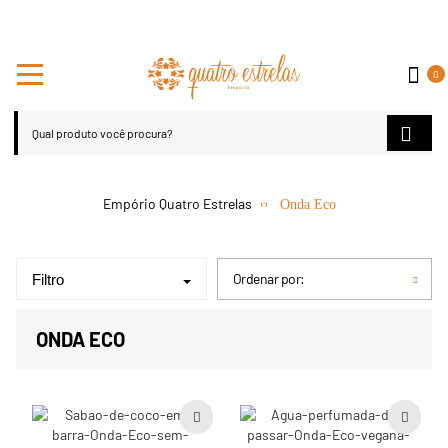
0
Onda Eco
Ordenar por:
Filtro
ONDA ECO