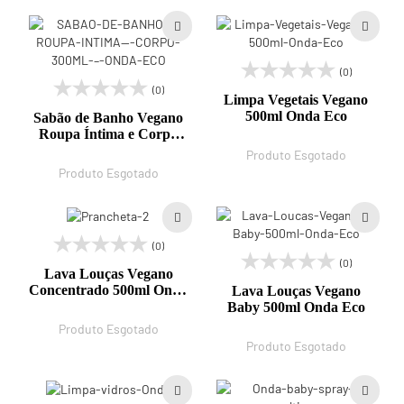
(0)
(0)
Limpa Vegetais Vegano
500ml Onda Eco
Sabão de Banho Vegano
Roupa Íntima e Corpo
300ml Onda Eco
Produto Esgotado
Produto Esgotado
(0)
(0)
Lava Louças Vegano
Concentrado 500ml Onda
Lava Louças Vegano
Eco
Baby 500ml Onda Eco
Produto Esgotado
Produto Esgotado