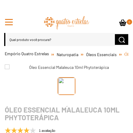
0
Naturopatia
Óleos Essenciais
Óleo
ÓLEO ESSENCIAL MALALEUCA 10ML
PHYTOTERÁPICA
1 avaliação