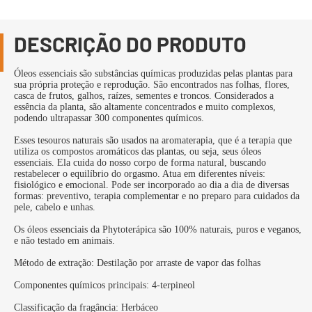
DESCRIÇÃO DO PRODUTO
Óleos essenciais são substâncias químicas produzidas pelas plantas para
sua própria proteção e reprodução. São encontrados nas folhas, flores,
casca de frutos, galhos, raízes, sementes e troncos. Considerados a
essência da planta, são altamente concentrados e muito complexos,
podendo ultrapassar 300 componentes químicos.
Esses tesouros naturais são usados na aromaterapia, que é a terapia que
utiliza os compostos aromáticos das plantas, ou seja, seus óleos
essenciais. Ela cuida do nosso corpo de forma natural, buscando
restabelecer o equilíbrio do orgasmo. Atua em diferentes níveis:
fisiológico e emocional. Pode ser incorporado ao dia a dia de diversas
formas: preventivo, terapia complementar e no preparo para cuidados da
pele, cabelo e unhas.
Os óleos essenciais da Phytoterápica são 100% naturais, puros e veganos,
e não testado em animais.
Método de extração: Destilação por arraste de vapor das folhas
Componentes químicos principais: 4-terpineol
Classificação da fragância: Herbáceo