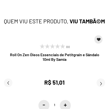
QUEM VIU ESTE PRODUTO,
VIU TAMBÃ©M
(0)
Roll On Zen Óleos Essenciais de Petitgrain e Sândalo
10ml By Samia
R$ 51,01