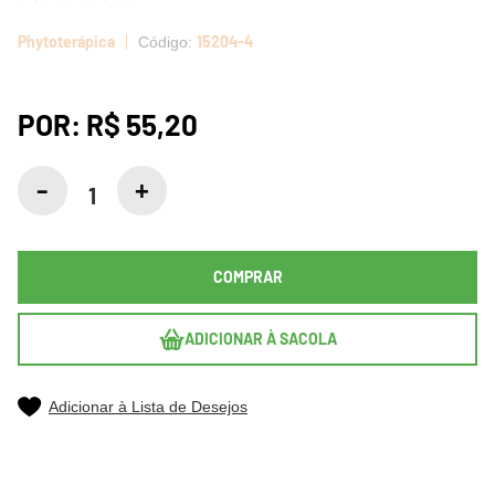
Phytoterápica
15204-4
POR:
R$ 55,20
COMPRAR
ADICIONAR À SACOLA
Adicionar à Lista de Desejos