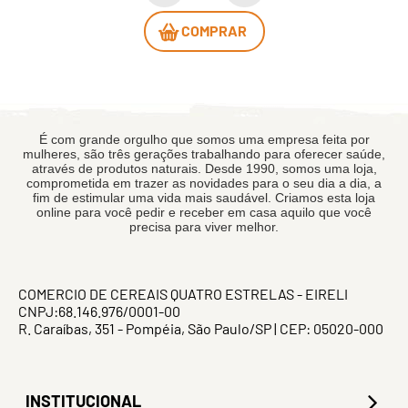
COMPRAR
É com grande orgulho que somos uma empresa feita por
mulheres, são três gerações trabalhando para oferecer saúde,
através de produtos naturais. Desde 1990, somos uma loja,
comprometida em trazer as novidades para o seu dia a dia, a
fim de estimular uma vida mais saudável. Criamos esta loja
online para você pedir e receber em casa aquilo que você
precisa para viver melhor.
COMERCIO DE CEREAIS QUATRO ESTRELAS - EIRELI
CNPJ:68.146.976/0001-00
R. Caraíbas, 351 - Pompéia, São Paulo/SP | CEP: 05020-000
INSTITUCIONAL