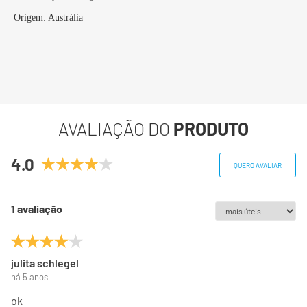
Origem: Austrália
AVALIAÇÃO DO
PRODUTO
4.0
QUERO AVALIAR
1 avaliação
julita schlegel
há 5 anos
ok