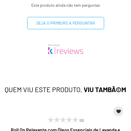
Este produto ainda não tem perguntas
SEJA O PRIMEIRO A PERGUNTAR
QUEM VIU ESTE PRODUTO,
VIU TAMBÃ©M
(0)
Roll On Relaxante com Óleos Essenciais de Lavanda e