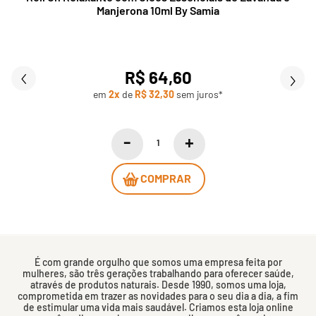
Manjerona 10ml By Samia
R$ 64,60
em
2x
de
R$ 32,30
sem juros*
COMPRAR
É com grande orgulho que somos uma empresa feita por
mulheres, são três gerações trabalhando para oferecer saúde,
através de produtos naturais. Desde 1990, somos uma loja,
comprometida em trazer as novidades para o seu dia a dia, a fim
de estimular uma vida mais saudável. Criamos esta loja online