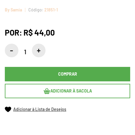
By Samia
21851-1
POR:
R$ 44,00
COMPRAR
ADICIONAR À SACOLA
Adicionar à Lista de Desejos