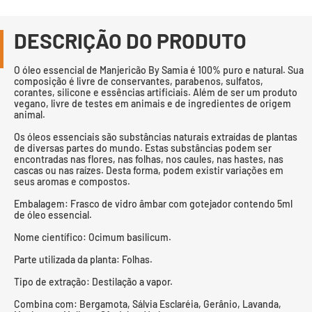
DESCRIÇÃO DO PRODUTO
O óleo essencial de Manjericão By Samia é 100% puro e natural. Sua
composição é livre de conservantes, parabenos, sulfatos,
corantes, silicone e essências artificiais. Além de ser um produto
vegano, livre de testes em animais e de ingredientes de origem
animal.
Os óleos essenciais são substâncias naturais extraídas de plantas
de diversas partes do mundo. Estas substâncias podem ser
encontradas nas flores, nas folhas, nos caules, nas hastes, nas
cascas ou nas raízes. Desta forma, podem existir variações em
seus aromas e compostos.
Embalagem: Frasco de vidro âmbar com gotejador contendo 5ml
de óleo essencial.
Nome científico: Ocimum basilicum.
Parte utilizada da planta: Folhas.
Tipo de extração: Destilação a vapor.
Combina com: Bergamota, Sálvia Esclaréia, Gerânio, Lavanda,