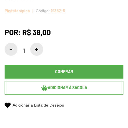
Phytoterápica
19382-5
POR:
R$ 38,00
COMPRAR
ADICIONAR À SACOLA
Adicionar à Lista de Desejos