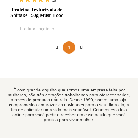
(2)
Proteína Texturizada de
Shiitake 150g Mush Food
Produto Esgotado
1
É com grande orgulho que somos uma empresa feita por
mulheres, são três gerações trabalhando para oferecer saúde,
através de produtos naturais. Desde 1990, somos uma loja,
comprometida em trazer as novidades para o seu dia a dia, a
fim de estimular uma vida mais saudável. Criamos esta loja
online para você pedir e receber em casa aquilo que você
precisa para viver melhor.