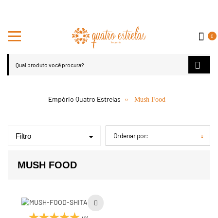
0
Mush Food
Ordenar por:
Filtro
MUSH FOOD