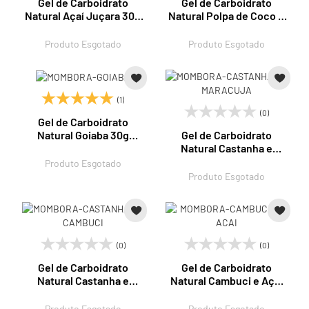
Gel de Carboidrato
Gel de Carboidrato
Natural Açaí Juçara 30g
Natural Polpa de Coco e
Mombora
Cajá 30g Mombora
Produto Esgotado
Produto Esgotado
(1)
(0)
Gel de Carboidrato
Gel de Carboidrato
Natural Goiaba 30g
Natural Castanha e
Mombora
Maracujá 30g Mombora
Produto Esgotado
Produto Esgotado
(0)
(0)
Gel de Carboidrato
Gel de Carboidrato
Natural Castanha e
Natural Cambuci e Açaí
Cambuci 30g Mombora
30g Mombora
Produto Esgotado
Produto Esgotado