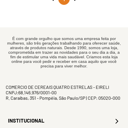
É com grande orgulho que somos uma empresa feita por
mulheres, são três gerações trabalhando para oferecer saúde,
através de produtos naturais. Desde 1990, somos uma loja,
comprometida em trazer as novidades para o seu dia a dia, a
fim de estimular uma vida mais saudável. Criamos esta loja
online para você pedir e receber em casa aquilo que você
precisa para viver melhor.
COMERCIO DE CEREAIS QUATRO ESTRELAS - EIRELI
CNPJ:68.146.976/0001-00
R. Caraíbas, 351 - Pompéia, São Paulo/SP | CEP: 05020-000
INSTITUCIONAL