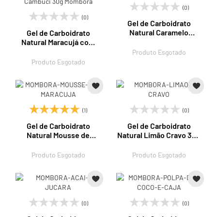
(0)
(0)
Gel de Carboidrato
Natural Caramelo
Gel de Carboidrato
Salgado 30g Mombora
Natural Maracujá com
Cambuci 30g Mombora
Produto Esgotado
Produto Esgotado
(1)
(0)
Gel de Carboidrato
Gel de Carboidrato
Natural Mousse de
Natural Limão Cravo 30g
Maraujá 30g Mombora
Mombora
Produto Esgotado
Produto Esgotado
(0)
(0)