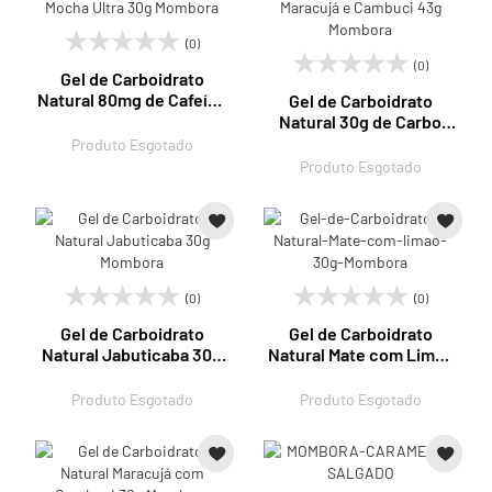
(0)
(0)
Gel de Carboidrato
Natural 80mg de Cafeína
Gel de Carboidrato
Mocha Ultra 30g
Natural 30g de Carbo
Mombora
Maracujá e Cambuci 43g
Produto Esgotado
Mombora
Produto Esgotado
(0)
(0)
Gel de Carboidrato
Gel de Carboidrato
Natural Jabuticaba 30g
Natural Mate com Limão
Mombora
30g Mombora
Produto Esgotado
Produto Esgotado