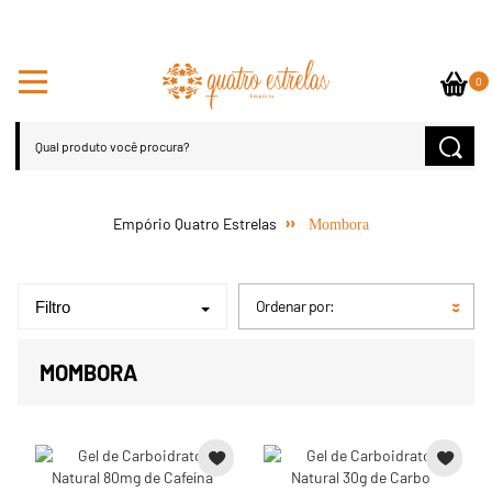
0
Mombora
Ordenar por:
Filtro
MOMBORA