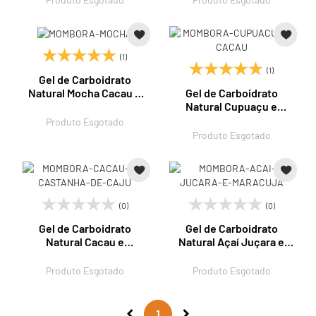
(1)
(1)
Gel de Carboidrato
Gel de Carboidrato
Natural Mocha Cacau e
Natural Cupuaçu e
Café 30g Mombora
Cacau 30g Mombora
Produto Esgotado
Produto Esgotado
(0)
(0)
Gel de Carboidrato
Gel de Carboidrato
Natural Cacau e
Natural Açaí Juçara e
Castanha de Caju 30g
Maracujá 30g Mombora
Mombora
Produto Esgotado
Produto Esgotado
1