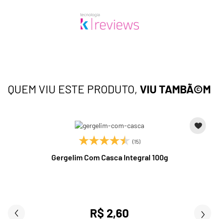
QUEM VIU ESTE PRODUTO,
VIU TAMBÃ©M
(15)
Gergelim Com Casca Integral 100g
R$ 2,60