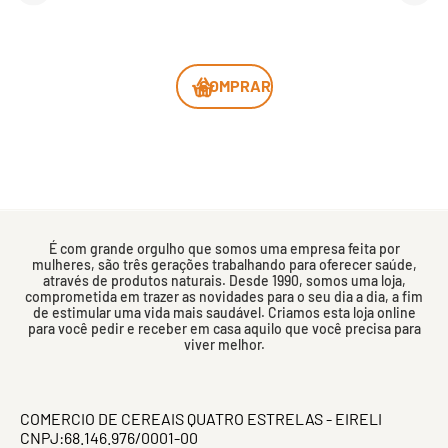
COMPRAR
É com grande orgulho que somos uma empresa feita por
mulheres, são três gerações trabalhando para oferecer saúde,
através de produtos naturais. Desde 1990, somos uma loja,
comprometida em trazer as novidades para o seu dia a dia, a fim
de estimular uma vida mais saudável. Criamos esta loja online
para você pedir e receber em casa aquilo que você precisa para
viver melhor.
COMERCIO DE CEREAIS QUATRO ESTRELAS - EIRELI
CNPJ:68.146.976/0001-00