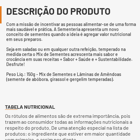
DESCRIÇÃO DO PRODUTO
Com a missão de incentivar as pessoas alimentar-se de uma forma
mais saudável e prática, A Sementeria apresenta um novo
conceito de sementes quando a ideia é agregar valor nutricional
em seus preparos.
Seja em saladas ou em qualquer outra refeição, temperado na
medida certa o Mix de Sementes acrescenta mais sabor e
crocância em suas receitas + Sabor + Saúde e + Sustentabilidade.
Desfrute!
Peso Líq.: 150g - Mix de Sementes e Lâminas de Amêndoas
(semente de abóbora, girassol e gergelim temperadas).
TABELA NUTRICIONAL
Os rótulos de alimentos são de extrema importância, pois
trazem ao consumidor todas as informações nutricionais a
respeito do produto. De uma atenção especial na lista de
produtos: o ingrediente que estiver em maior quantidade
vem primeiro, e assim por diante.