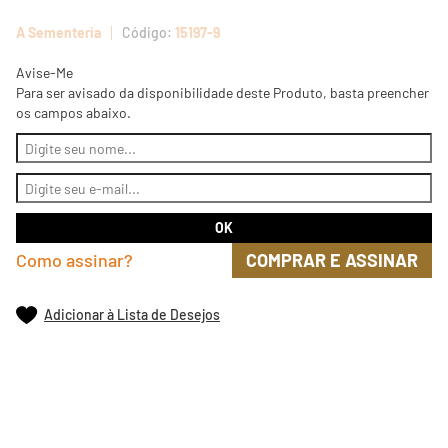
A Sementeria
15197-9
Avise-Me
Para ser avisado da disponibilidade deste Produto, basta preencher
os campos abaixo.
Como assinar?
COMPRAR E ASSINAR
Adicionar à Lista de Desejos