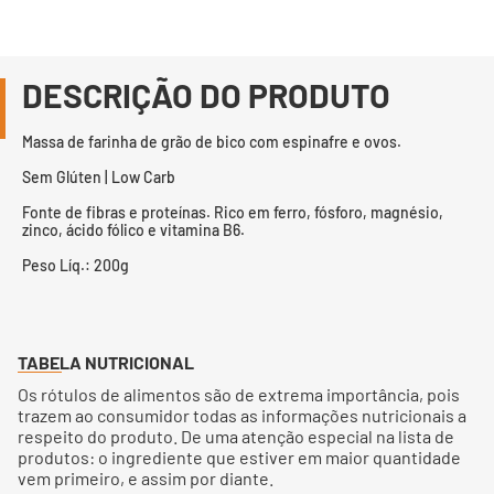
DESCRIÇÃO DO PRODUTO
Massa de farinha de grão de bico com espinafre e ovos.
Sem Glúten | Low Carb
Fonte de fibras e proteínas. Rico em ferro, fósforo, magnésio,
zinco, ácido fólico e vitamina B6.
Peso Líq.: 200g
TABELA NUTRICIONAL
Os rótulos de alimentos são de extrema importância, pois
trazem ao consumidor todas as informações nutricionais a
respeito do produto. De uma atenção especial na lista de
produtos: o ingrediente que estiver em maior quantidade
vem primeiro, e assim por diante.