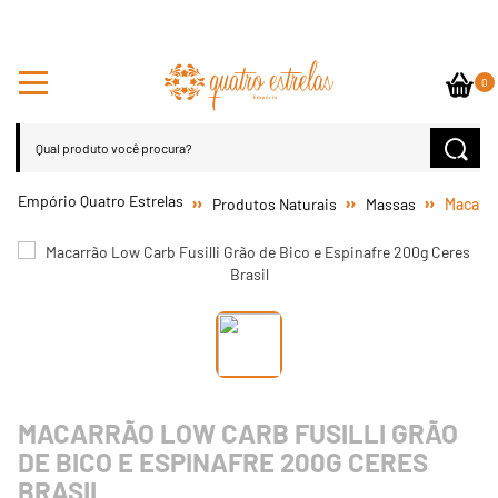
0
Produtos Naturais
Massas
Macarrã
MACARRÃO LOW CARB FUSILLI GRÃO
DE BICO E ESPINAFRE 200G CERES
BRASIL