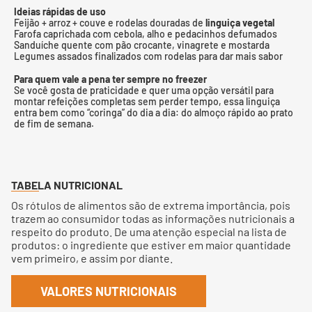
Ideias rápidas de uso
Feijão + arroz + couve e rodelas douradas de
linguiça vegetal
Farofa caprichada com cebola, alho e pedacinhos defumados
Sanduíche quente com pão crocante, vinagrete e mostarda
Legumes assados finalizados com rodelas para dar mais sabor
Para quem vale a pena ter sempre no freezer
Se você gosta de praticidade e quer uma opção versátil para
montar refeições completas sem perder tempo, essa linguiça
entra bem como “coringa” do dia a dia: do almoço rápido ao prato
de fim de semana.
TABELA NUTRICIONAL
Os rótulos de alimentos são de extrema importância, pois
trazem ao consumidor todas as informações nutricionais a
respeito do produto. De uma atenção especial na lista de
produtos: o ingrediente que estiver em maior quantidade
vem primeiro, e assim por diante.
VALORES NUTRICIONAIS