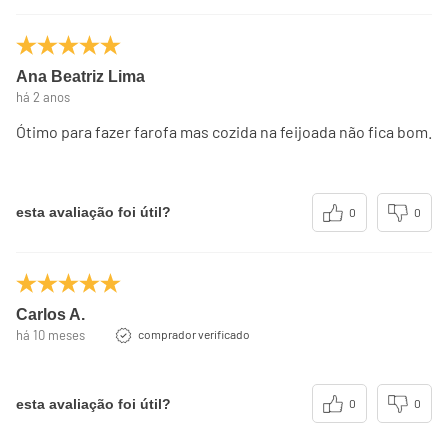
Ana Beatriz Lima
há 2 anos
Ótimo para fazer farofa mas cozida na feijoada não fica bom.
esta avaliação foi útil?
0
0
Carlos A.
há 10 meses
comprador verificado
esta avaliação foi útil?
0
0