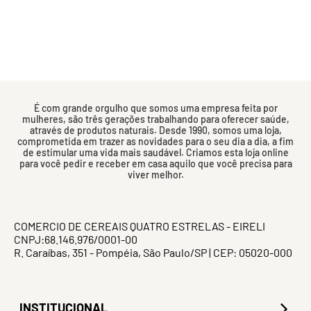
É com grande orgulho que somos uma empresa feita por
mulheres, são três gerações trabalhando para oferecer saúde,
através de produtos naturais. Desde 1990, somos uma loja,
comprometida em trazer as novidades para o seu dia a dia, a fim
de estimular uma vida mais saudável. Criamos esta loja online
para você pedir e receber em casa aquilo que você precisa para
viver melhor.
COMERCIO DE CEREAIS QUATRO ESTRELAS - EIRELI
CNPJ:68.146.976/0001-00
R. Caraíbas, 351 - Pompéia, São Paulo/SP | CEP: 05020-000
INSTITUCIONAL