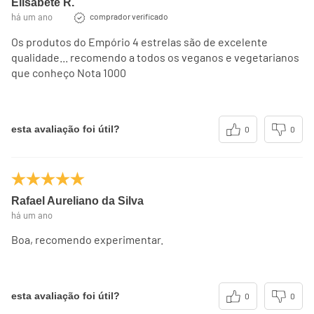
Elisabete R.
há um ano
comprador verificado
Os produtos do Empório 4 estrelas são de excelente
qualidade... recomendo a todos os veganos e vegetarianos
que conheço Nota 1000
esta avaliação foi útil?
0
0
Rafael Aureliano da Silva
há um ano
Boa, recomendo experimentar.
esta avaliação foi útil?
0
0