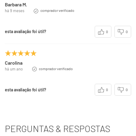
Barbara M.
há 9 meses
comprador verificado
esta avaliação foi útil?
0
0
Carolina
há um ano
comprador verificado
esta avaliação foi útil?
0
0
PERGUNTAS & RESPOSTAS