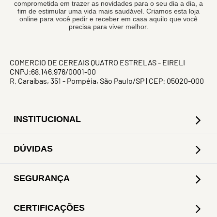
comprometida em trazer as novidades para o seu dia a dia, a
fim de estimular uma vida mais saudável. Criamos esta loja
online para você pedir e receber em casa aquilo que você
precisa para viver melhor.
COMERCIO DE CEREAIS QUATRO ESTRELAS - EIRELI
CNPJ:68.146.976/0001-00
R. Caraíbas, 351 - Pompéia, São Paulo/SP | CEP: 05020-000
INSTITUCIONAL
DÚVIDAS
SEGURANÇA
CERTIFICAÇÕES