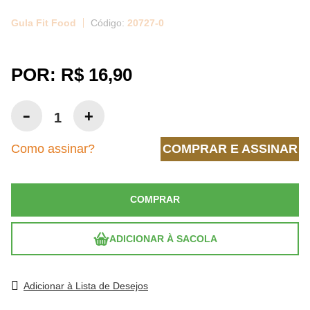
Gula Fit Food
20727-0
POR:
R$ 16,90
Como assinar?
COMPRAR E ASSINAR
COMPRAR
ADICIONAR À SACOLA
Adicionar à Lista de Desejos