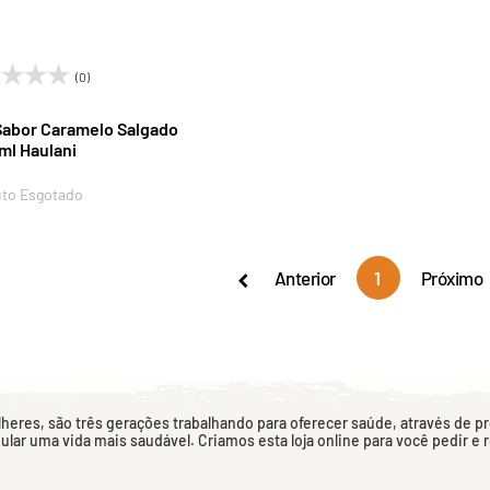
(0)
Sabor Caramelo Salgado
ml Haulani
to Esgotado
Anterior
1
Próximo
eres, são três gerações trabalhando para oferecer saúde, através de p
mular uma vida mais saudável. Criamos esta loja online para você pedir e