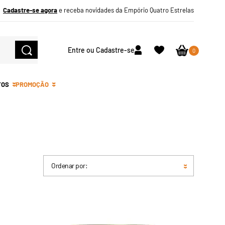
Cadastre-se agora
e receba novidades da Empório Quatro Estrelas
Entre ou Cadastre-se
0
TOS
PROMOÇÃO
Ordenar por: