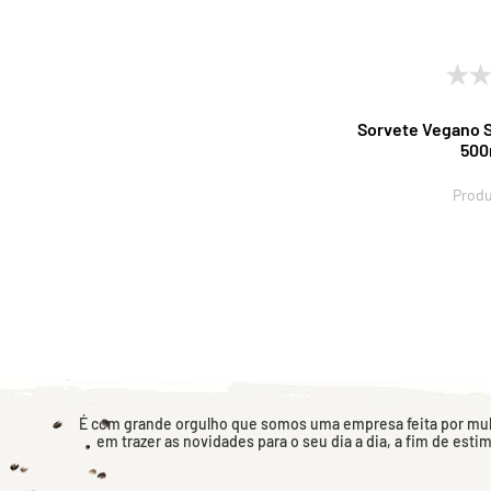
Sorvete Vegano 
500
Produ
É com grande orgulho que somos uma empresa feita por mulh
em trazer as novidades para o seu dia a dia, a fim de esti