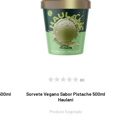
(0)
500ml
Sorvete Vegano Sabor Pistache 500ml
Haulani
Produto Esgotado