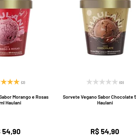
(2)
(0)
Sabor Morango e Rosas
Sorvete Vegano Sabor Chocolate 
ml Haulani
Haulani
 54,90
R$ 54,90