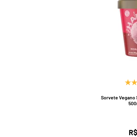
Sorvete Vegano 
500
R$