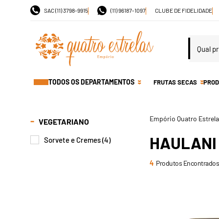
SAC (11) 3798-9915
(11) 96187-1097
CLUBE DE FIDELIDADE
TODOS OS DEPARTAMENTOS
FRUTAS SECAS
PROD
VEGETARIANO
HAULANI
Sorvete e Cremes (4)
4
Produtos Encontrados