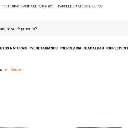
FRETE GRÁTIS ACIMA DE R$149,90*
PARCELE EM ATÉ 3X S/ JUROS.
UTOS NATURAIS
VEGETARIANOS
MERCEARIA
BACALHAU
SUPLEMEN
Haulani