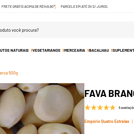
FRETE GRÁTIS ACIMA DE R$149,90*
PARCELE EM ATÉ 3X S/ JUROS.
UTOS NATURAIS
VEGETARIANOS
MERCEARIA
BACALHAU
SUPLEMEN
anca 500g
FAVA BRAN
5 avaliaçõ
Empório Quatro Estrelas