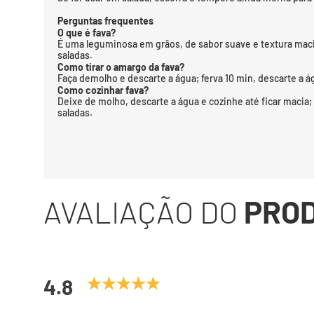
Perguntas frequentes
O que é fava?
É uma leguminosa em grãos, de sabor suave e textura mac
saladas.
Como tirar o amargo da fava?
Faça demolho e descarte a água; ferva 10 min, descarte a 
Como cozinhar fava?
Deixe de molho, descarte a água e cozinhe até ficar maci
saladas.
AVALIAÇÃO DO
PRO
4.8