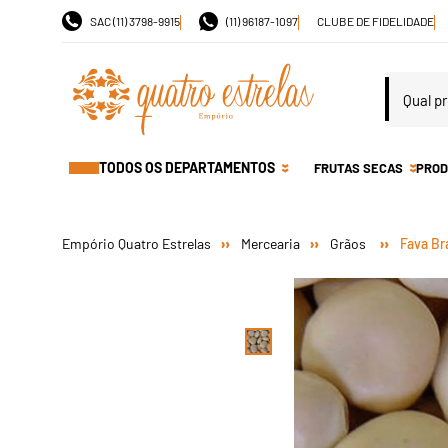
SAC (11) 3798-9915
(11) 96187-1097
CLUBE DE FIDELIDADE
TODOS OS DEPARTAMENTOS
FRUTAS SECAS
PROD
Mercearia
Grãos
Fava Br