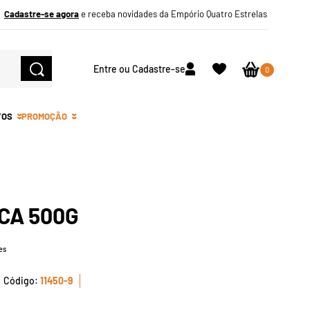
Cadastre-se agora
e receba novidades da Empório Quatro Estrelas
Entre ou Cadastre-se
0
TOS
PROMOÇÃO
CA 500G
es
11450-9