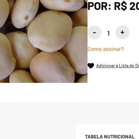
POR:
R$ 2
Como assinar?
Adicionar à Lista de 
TABELA NUTRICIONAL