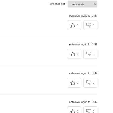
estabelecidos.
Ordenar por
esta avaliação foi útil?
0
0
esta avaliação foi útil?
0
0
esta avaliação foi útil?
0
0
esta avaliação foi útil?
0
0