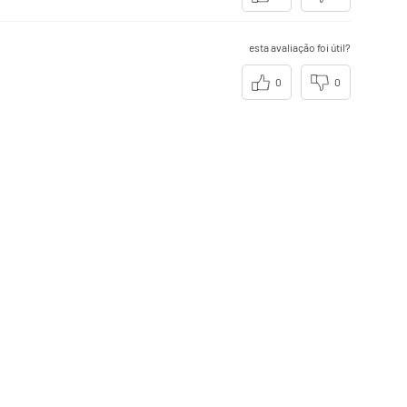
esta avaliação foi útil?
0
0