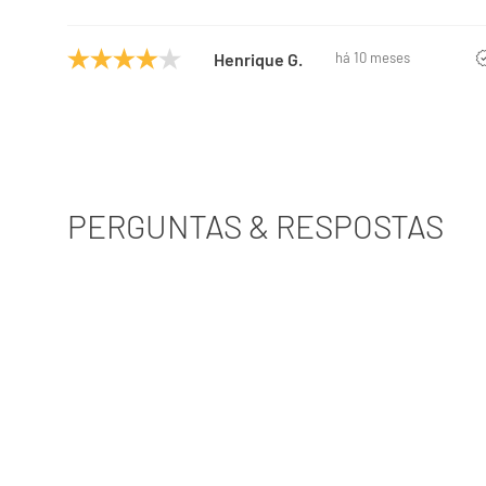
Henrique G.
há 10 meses
PERGUNTAS & RESPOSTAS