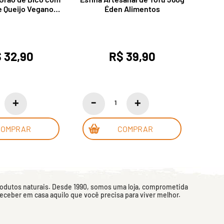
e Queijo Vegano
Éden Alimentos
300g 
g Vegabom
 32,90
R$ 39,90
COMPRAR
COMPRAR
rodutos naturais. Desde 1990, somos uma loja, comprometida
 receber em casa aquilo que você precisa para viver melhor.