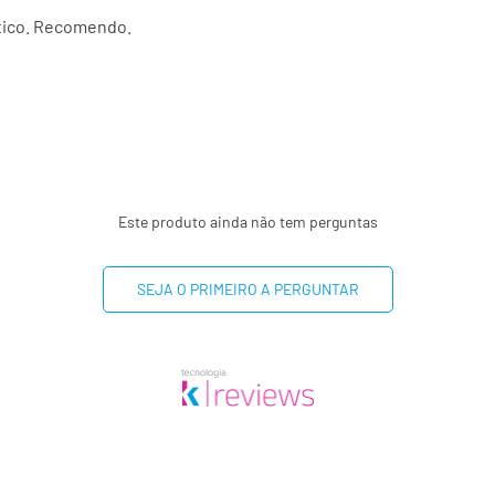
(**) Valores diários não 
ático. Recomendo.
Este produto ainda não tem perguntas
SEJA O PRIMEIRO A PERGUNTAR