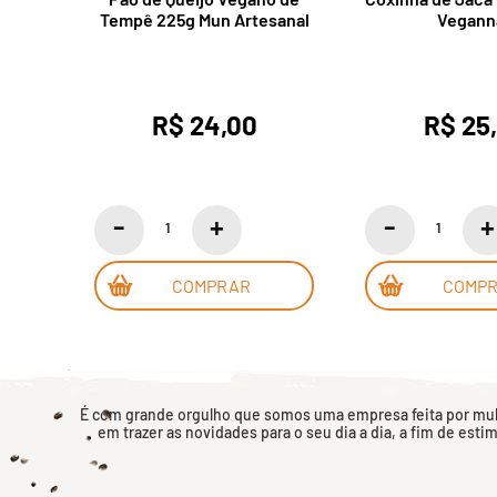
Tempê 225g Mun Artesanal
Vegann
R$ 24,00
R$ 25
COMPRAR
COMP
É com grande orgulho que somos uma empresa feita por mulh
em trazer as novidades para o seu dia a dia, a fim de esti