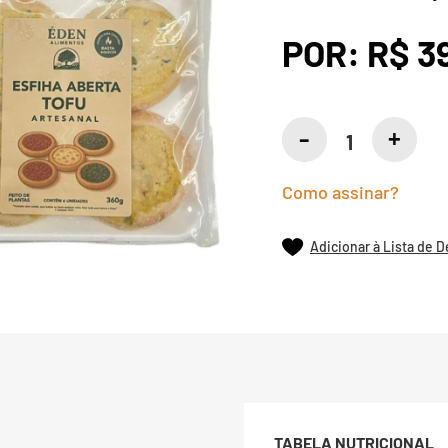
POR:
R$ 3
Como assinar?
Adicionar à Lista de 
TABELA NUTRICIONAL