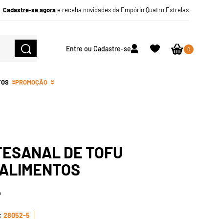
Cadastre-se agora
e receba novidades da Empório Quatro Estrelas
Entre ou Cadastre-se
0
TOS
PROMOÇÃO
TESANAL DE TOFU
 ALIMENTOS
o
28052-5