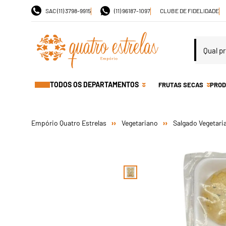
SAC (11) 3798-9915
(11) 96187-1097
CLUBE DE FIDELIDADE
TODOS OS DEPARTAMENTOS
FRUTAS SECAS
PROD
Vegetariano
Salgado Vegetari