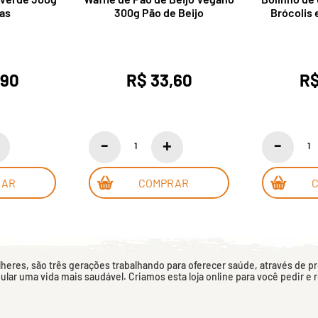
as
300g Pão de Beijo
Brócolis 
300
,90
R$ 33,60
R$
RAR
COMPRAR
eres, são três gerações trabalhando para oferecer saúde, através de p
mular uma vida mais saudável. Criamos esta loja online para você pedir e