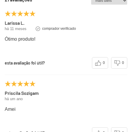
Larissa L.
há 11 meses
comprador verificado
Ótimo produto!
esta avaliação foi útil?
0
0
Priscila Sozigam
há um ano
Amei