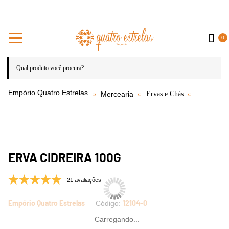
0
Mercearia
Ervas e Chás
ERVA CIDREIRA 100G
21 avaliações
Empório Quatro Estrelas
12104-0