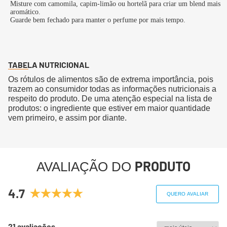
Misture com camomila, capim-limão ou hortelã para criar um blend mais
aromático.
Guarde bem fechado para manter o perfume por mais tempo.
TABELA NUTRICIONAL
Os rótulos de alimentos são de extrema importância, pois
trazem ao consumidor todas as informações nutricionais a
respeito do produto. De uma atenção especial na lista de
produtos: o ingrediente que estiver em maior quantidade
vem primeiro, e assim por diante.
PRODUTO
AVALIAÇÃO DO
4.7
QUERO AVALIAR
21 avaliações