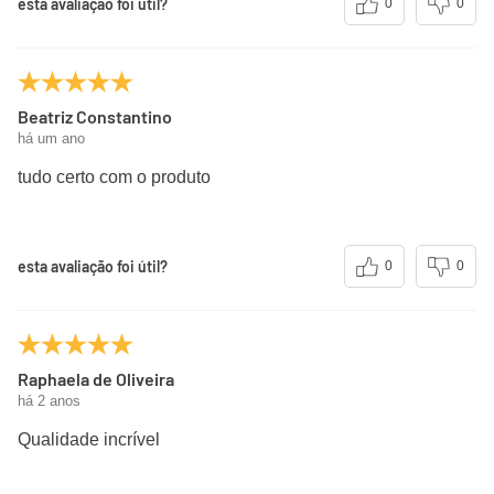
esta avaliação foi útil?
0
0
Beatriz Constantino
há um ano
tudo certo com o produto
esta avaliação foi útil?
0
0
Raphaela de Oliveira
há 2 anos
Qualidade incrível