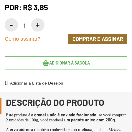
POR:
R$ 3,85
COMPRAR E ASSINAR
Como assinar?
ADICIONAR À SACOLA
Adicionar à Lista de Desejos
DESCRIÇÃO DO PRODUTO
a granel
não é enviado fracionado
Este produto é
e
: se você comprar
um pacote único com 200g
2 unidades de 100g, você receberá
.
erva cidreira
melissa
A
(também conhecida como
, a planta
Melissa