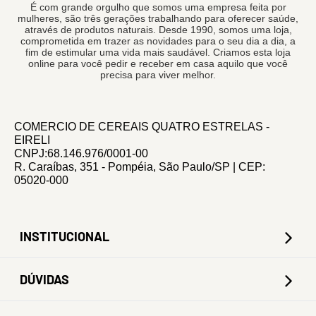
É com grande orgulho que somos uma empresa feita por
mulheres, são três gerações trabalhando para oferecer saúde,
através de produtos naturais. Desde 1990, somos uma loja,
comprometida em trazer as novidades para o seu dia a dia, a
fim de estimular uma vida mais saudável. Criamos esta loja
online para você pedir e receber em casa aquilo que você
precisa para viver melhor.
COMERCIO DE CEREAIS QUATRO ESTRELAS -
EIRELI
CNPJ:68.146.976/0001-00
R. Caraíbas, 351 - Pompéia, São Paulo/SP | CEP:
05020-000
INSTITUCIONAL
DÚVIDAS