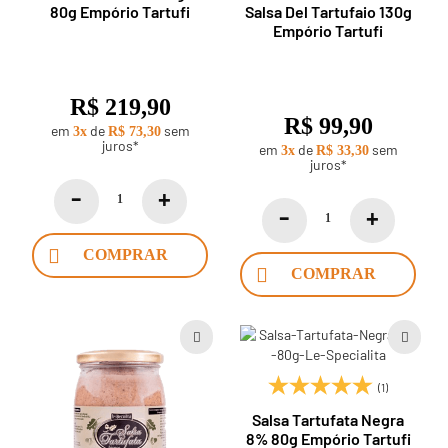
Salsa Del Tartufaio 130g
80g Empório Tartufi
Empório Tartufi
R$ 219,90
R$ 99,90
em
de
sem
3x
R$ 73,30
juros*
em
de
sem
3x
R$ 33,30
juros*
COMPRAR
COMPRAR
(1)
Salsa Tartufata Negra
8% 80g Empório Tartufi