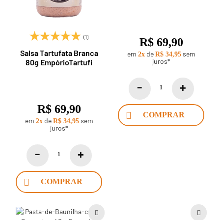
(1)
R$ 69,90
Salsa Tartufata Branca
em
de
sem
2x
R$ 34,95
juros*
80g EmpórioTartufi
R$ 69,90
COMPRAR
em
de
sem
2x
R$ 34,95
juros*
COMPRAR