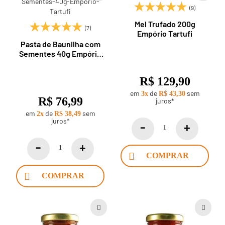
(9)
Mel Trufado 200g
(7)
Empório Tartufi
Pasta de Baunilha com
Sementes 40g Empório
Tartufi
R$ 129,90
em
de
sem
3x
R$ 43,30
R$ 76,99
juros*
em
de
sem
2x
R$ 38,49
juros*
COMPRAR
COMPRAR