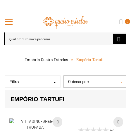
0
Empório Tartufi
Ordenar por:
Filtro
EMPÓRIO TARTUFI
(0)