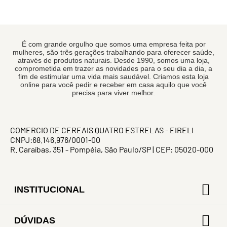
É com grande orgulho que somos uma empresa feita por
mulheres, são três gerações trabalhando para oferecer saúde,
através de produtos naturais. Desde 1990, somos uma loja,
comprometida em trazer as novidades para o seu dia a dia, a
fim de estimular uma vida mais saudável. Criamos esta loja
online para você pedir e receber em casa aquilo que você
precisa para viver melhor.
COMERCIO DE CEREAIS QUATRO ESTRELAS - EIRELI
CNPJ:68.146.976/0001-00
R. Caraíbas, 351 - Pompéia, São Paulo/SP | CEP: 05020-000
INSTITUCIONAL
DÚVIDAS