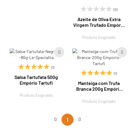
(0)
Azeite de Oliva Extra
Virgem Trufado Empório
Tartufi 100ml
Produto Esgotado
(1)
(1)
Salsa Tartufata 500g
Empório Tartufi
Manteiga com Trufa
Branca 200g Empório
Tartufi
Produto Esgotado
Produto Esgotado
1