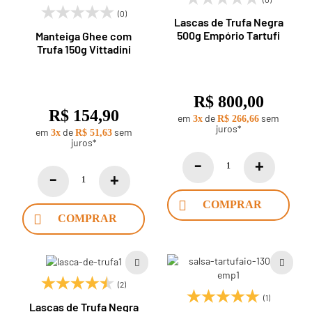
(0)
Lascas de Trufa Negra
500g Empório Tartufi
Manteiga Ghee com
Trufa 150g Vittadini
R$ 800,00
R$ 154,90
em
de
sem
3x
R$ 266,66
juros*
em
de
sem
3x
R$ 51,63
juros*
COMPRAR
COMPRAR
(2)
(1)
Lascas de Trufa Negra