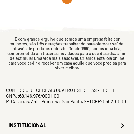
É com grande orgulho que somos uma empresa feita por
mulheres, são três gerações trabalhando para oferecer saúde,
através de produtos naturais. Desde 1990, somos uma loja,
comprometida em trazer as novidades para o seu dia a dia, a fim
de estimular uma vida mais saudável. Criamos esta loja online
para você pedir e receber em casa aquilo que você precisa para
viver melhor.
COMERCIO DE CEREAIS QUATRO ESTRELAS - EIRELI
CNPJ:68.146.976/0001-00
R. Caraíbas, 351 - Pompéia, São Paulo/SP | CEP: 05020-000
INSTITUCIONAL