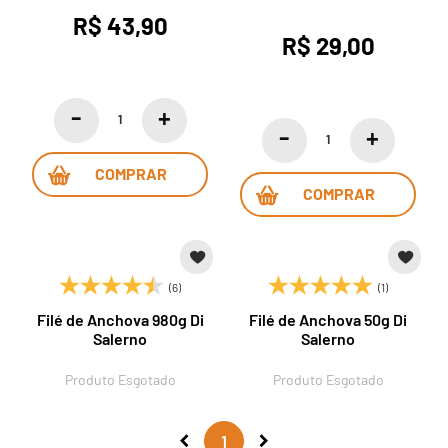
R$ 43,90
R$ 29,00
COMPRAR
COMPRAR
(6)
(1)
Filé de Anchova 980g Di
Filé de Anchova 50g Di
Salerno
Salerno
Produto Esgotado
Produto Esgotado
1