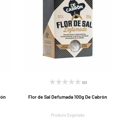
(0)
rón
Flor de Sal Defumada 100g De Cabrón
Produto Esgotado