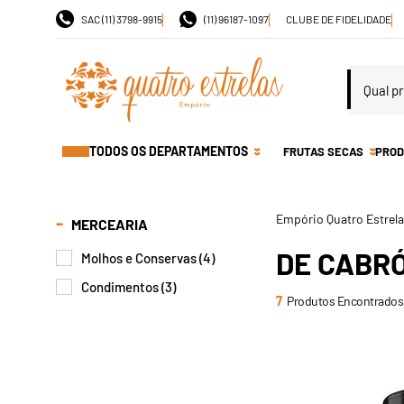
SAC (11) 3798-9915
(11) 96187-1097
CLUBE DE FIDELIDADE
TODOS OS DEPARTAMENTOS
FRUTAS SECAS
PROD
MERCEARIA
DE CABR
Molhos e Conservas (4)
Condimentos (3)
7
Produtos Encontrados