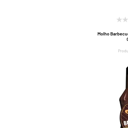
Molho Barbecue
Produ