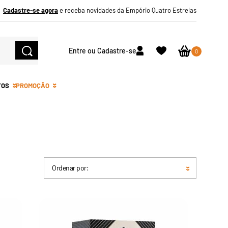
Cadastre-se agora
e receba novidades da Empório Quatro Estrelas
Entre ou Cadastre-se
0
TOS
PROMOÇÃO
Ordenar por: