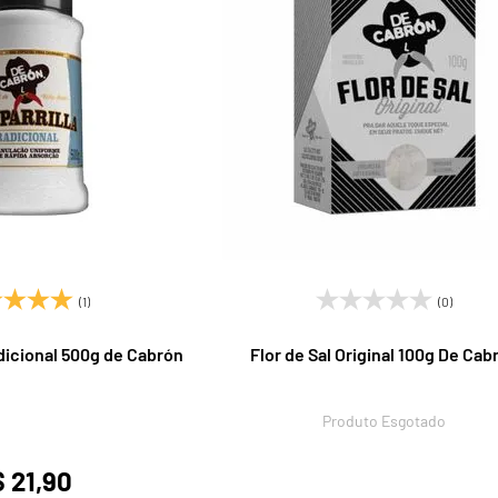
(1)
(0)
radicional 500g de Cabrón
Flor de Sal Original 100g De Cab
Produto Esgotado
 21,90