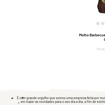
Molho Barbecue 
Produ
É com grande orgulho que somos uma empresa feita por mulh
em trazer as novidades para o seu dia a dia, a fim de esti