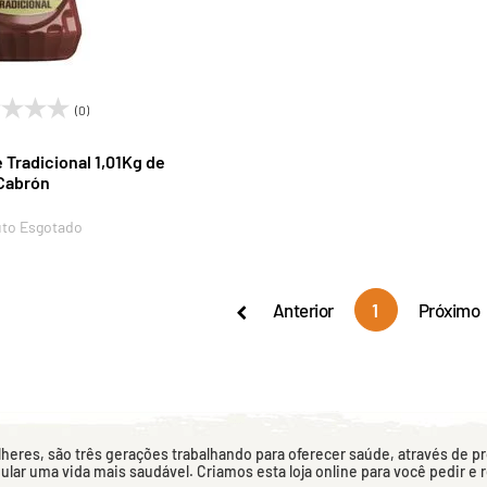
(0)
Tradicional 1,01Kg de
Cabrón
to Esgotado
Anterior
1
Próximo
eres, são três gerações trabalhando para oferecer saúde, através de p
mular uma vida mais saudável. Criamos esta loja online para você pedir e