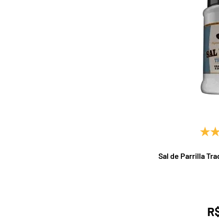
Sal de Parrilla T
R$