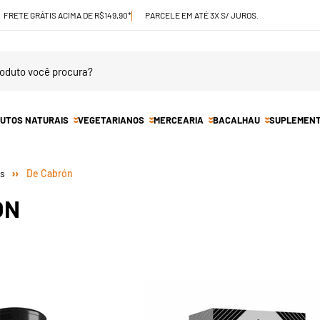
FRETE GRÁTIS ACIMA DE R$149,90*
PARCELE EM ATÉ 3X S/ JUROS.
UTOS NATURAIS
VEGETARIANOS
MERCEARIA
BACALHAU
SUPLEMEN
De Cabrón
ÓN