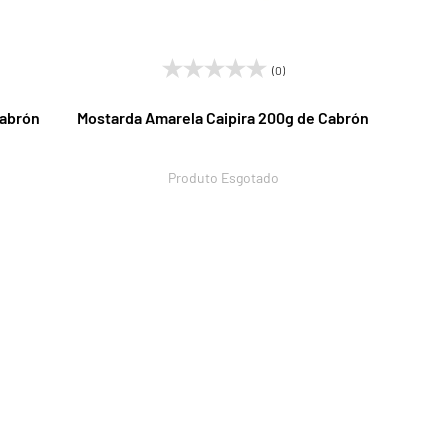
(0)
Cabrón
Mostarda Amarela Caipira 200g de Cabrón
Produto Esgotado