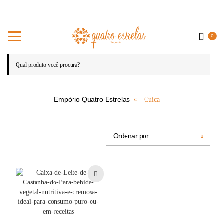
0
Cuíca
Ordenar por: