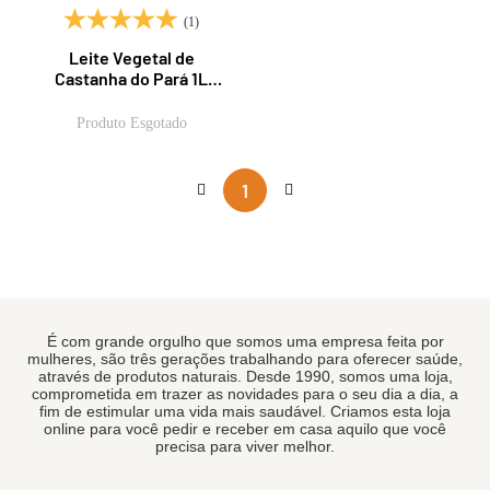
(1)
Leite Vegetal de
Castanha do Pará 1L
Cuíca
Produto Esgotado
1
É com grande orgulho que somos uma empresa feita por
mulheres, são três gerações trabalhando para oferecer saúde,
através de produtos naturais. Desde 1990, somos uma loja,
comprometida em trazer as novidades para o seu dia a dia, a
fim de estimular uma vida mais saudável. Criamos esta loja
online para você pedir e receber em casa aquilo que você
precisa para viver melhor.