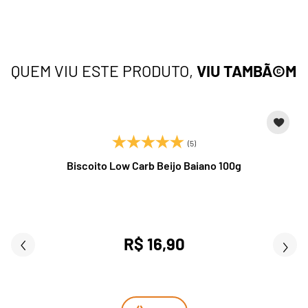
QUEM VIU ESTE PRODUTO,
VIU TAMBÃ©M
(5)
Biscoito Low Carb Beijo Baiano 100g
R$ 16,90