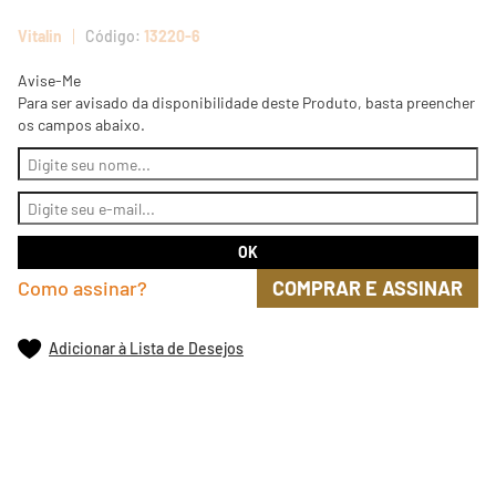
Vitalin
13220-6
Avise-Me
Para ser avisado da disponibilidade deste Produto, basta preencher
os campos abaixo.
Como assinar?
COMPRAR E ASSINAR
Adicionar à Lista de Desejos