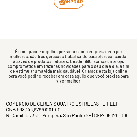
COMPRAR
É com grande orgulho que somos uma empresa feita por
mulheres, são três gerações trabalhando para oferecer saúde,
através de produtos naturais. Desde 1990, somos uma loja,
comprometida em trazer as novidades para o seu dia a dia, a fim
de estimular uma vida mais saudável. Criamos esta loja online
para você pedir e receber em casa aquilo que você precisa para
viver melhor.
COMERCIO DE CEREAIS QUATRO ESTRELAS - EIRELI
CNPJ:68.146.976/0001-00
R. Caraíbas, 351 - Pompéia, São Paulo/SP | CEP: 05020-000