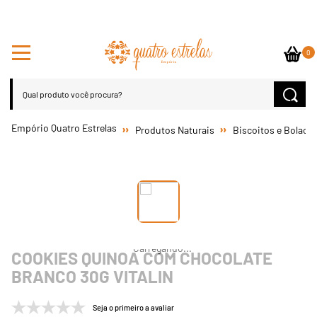
0
Produtos Naturais
Biscoitos e Bolach
COOKIES QUINOA COM CHOCOLATE
BRANCO 30G VITALIN
Seja o primeiro a avaliar