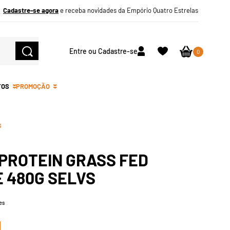
Cadastre-se agora
e receba novidades da Empório Quatro Estrelas
Entre ou Cadastre-se
0
TOS
PROMOÇÃO
s
PROTEIN GRASS FED
 480G SELVS
es