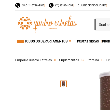
SAC (11) 3798-9915
(11) 96187-1097
CLUBE DE FIDELIDADE
TODOS OS DEPARTAMENTOS
FRUTAS SECAS
PROD
Suplementos
Proteína
Pr