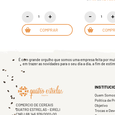
COMPRAR
COMP
É com grande orgulho que somos uma empresa feita por mulh
em trazer as novidades para o seu dia a dia, a fim de esti
INSTITUCI
Quem Somo
Política de P
COMERCIO DE CEREAIS
Objetivo
QUATRO ESTRELAS - EIRELI
Trocas e Dev
CNPJ:68.146.976/0001-00