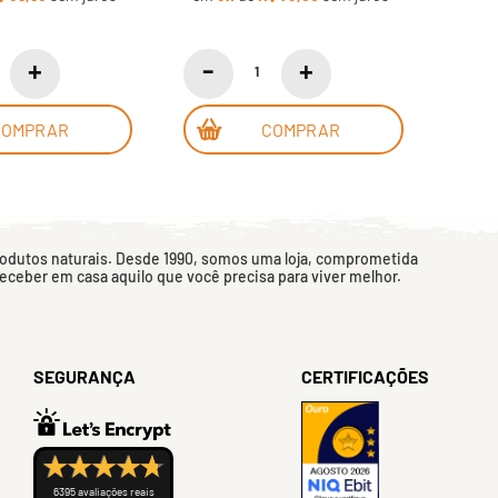
COMPRAR
COMPRAR
rodutos naturais. Desde 1990, somos uma loja, comprometida
 receber em casa aquilo que você precisa para viver melhor.
SEGURANÇA
CERTIFICAÇÕES
6395 avaliações reais