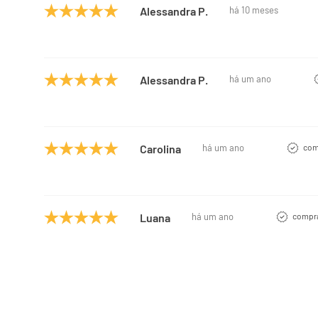
Alessandra P.
há 10 meses
Alessandra P.
há um ano
Carolina
há um ano
com
Luana
há um ano
compra