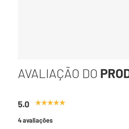
AVALIAÇÃO DO
PRO
5.0
4 avaliações