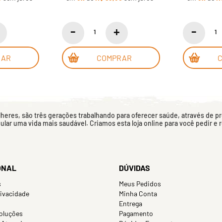
RAR
COMPRAR
eres, são três gerações trabalhando para oferecer saúde, através de p
mular uma vida mais saudável. Criamos esta loja online para você pedir e
ONAL
DÚVIDAS
s
Meus Pedidos
rivacidade
Minha Conta
Entrega
oluções
Pagamento