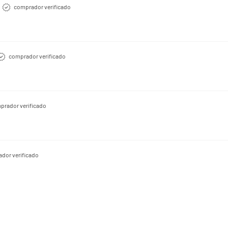
comprador verificado
comprador verificado
prador verificado
dor verificado