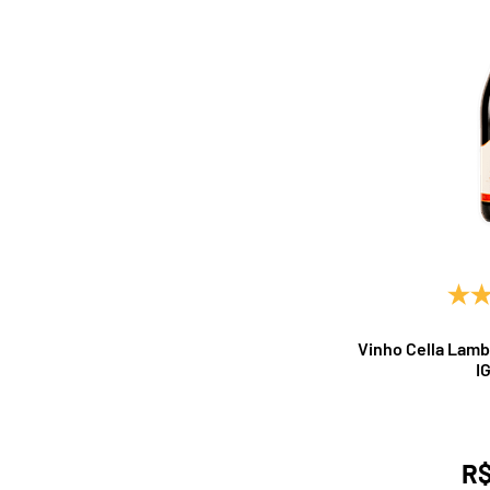
Vinho Cella Lamb
I
R$