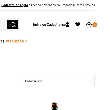
Cadastre-se agora
e receba novidades da Empório Quatro Estrelas
Entre ou Cadastre-se
0
TOS
PROMOÇÃO
Ordenar por: