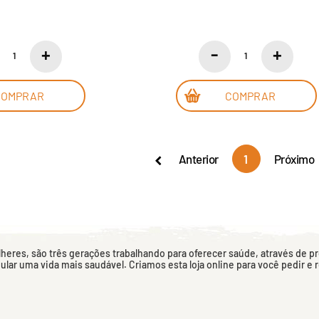
COMPRAR
COMPRAR
Anterior
1
Próximo
eres, são três gerações trabalhando para oferecer saúde, através de p
mular uma vida mais saudável. Criamos esta loja online para você pedir e