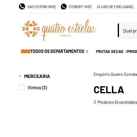
SAC (11) 3798-9915
(11) 96187-1097
CLUBE DE FIDELIDADE
TODOS OS DEPARTAMENTOS
FRUTAS SECAS
PROD
MERCEARIA
CELLA
Vinhos (3)
3
Produtos Encontrados