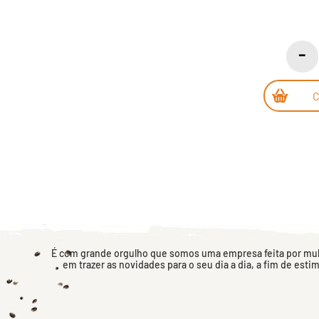
É com grande orgulho que somos uma empresa feita por mulh
em trazer as novidades para o seu dia a dia, a fim de esti