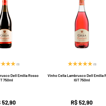
(1)
(1)
rusco Dell Emilia Rosso
Vinho Cella Lambrusco Dell Emilia 
GT 750ml
IGT 750ml
 52,90
R$ 52,90