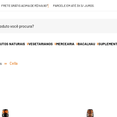
FRETE GRÁTIS ACIMA DE R$149,90*
PARCELE EM ATÉ 3X S/ JUROS.
UTOS NATURAIS
VEGETARIANOS
MERCEARIA
BACALHAU
SUPLEMEN
Cella