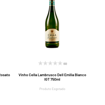
(0)
Rosato
Vinho Cella Lambrusco Dell Emilia Bianco
IGT 750ml
Produto Esgotado