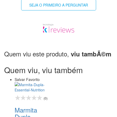
SEJA O PRIMEIRO A PERGUNTAR
Quem viu este produto,
viu tambÃ©m
Quem viu, viu também
Salvar Favorito
(0)
Marmita
Dupla