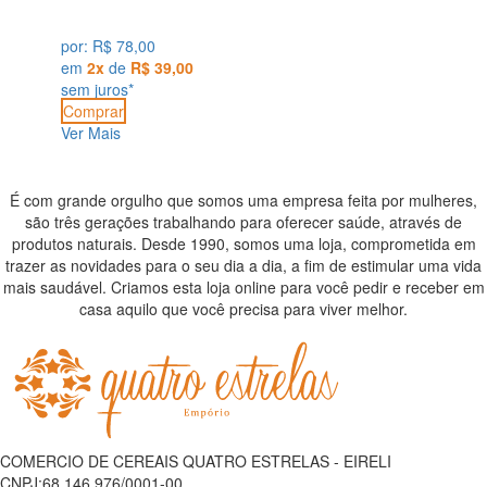
por:
R$ 78,00
em
2x
de
R$ 39,00
sem juros*
Comprar
Ver Mais
É com grande orgulho que somos uma empresa feita por mulheres,
são três gerações trabalhando para oferecer saúde, através de
produtos naturais. Desde 1990, somos uma loja, comprometida em
trazer as novidades para o seu dia a dia, a fim de estimular uma vida
mais saudável. Criamos esta loja online para você pedir e receber em
casa aquilo que você precisa para viver melhor.
COMERCIO DE CEREAIS QUATRO ESTRELAS - EIRELI
CNPJ:68.146.976/0001-00