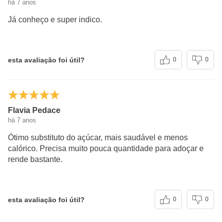
há 7 anos
Já conheço e super indico.
esta avaliação foi útil?
0
0
Flavia Pedace
há 7 anos
Ótimo substituto do açúcar, mais saudável e menos
calórico. Precisa muito pouca quantidade para adoçar e
rende bastante.
esta avaliação foi útil?
0
0