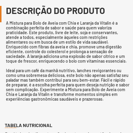
DESCRIÇÃO DO PRODUTO
A Mistura para Bolo de Aveia com Chia e Laranja da Vitalin é a
combinação perfeita de sabor e saúde para quem valoriza
praticidade. Este produto, livre de leite, soja e conservantes,
atende a todos, especialmente àqueles com restrições
alimentares ou em busca de um estilo de vida saudável.
Enriquecido com fibras da aveia e chia, promove uma digestão
eficiente, controle do colesterol e prolonga a sensação de
saciedade. A laranja adiciona uma explosão de sabor cítrico e um
toque de frescor, enriquecendo o bolo com vitaminas essenciais.
Ideal para um café da manhã nutritivo, lanches revigorantes ou
como uma sobremesa deliciosa, este bolo não apenas satisfaz seu
paladar mas também contribui para seu bem-estar. Fácil e rápido
de preparar, é a escolha perfeita para quem deseja nutrição e sabor
sem complicação. Experimente a Mistura para Bolo de Aveia com
Chia e Laranja da Vitalin e transforme momentos simples em
experiências gastronômicas saudáveis e prazerosas.
TABELA NUTRICIONAL