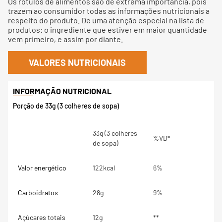
Os rótulos de alimentos são de extrema importância, pois
trazem ao consumidor todas as informações nutricionais a
respeito do produto. De uma atenção especial na lista de
produtos: o ingrediente que estiver em maior quantidade
vem primeiro, e assim por diante.
VALORES NUTRICIONAIS
Porção de 33g (3 colheres de sopa)
33g (3 colheres
%VD*
de sopa)
Valor energético
122kcal
6%
Carboidratos
28g
9%
Açúcares totais
12g
**