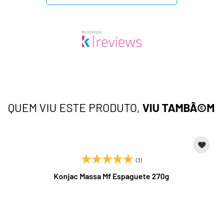
QUEM VIU ESTE PRODUTO,
VIU TAMBÃ©M
(3)
Konjac Massa Mf Espaguete 270g