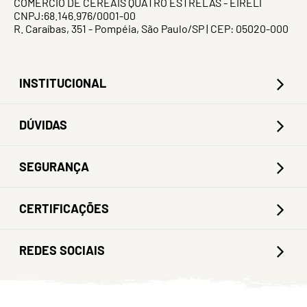
COMERCIO DE CEREAIS QUATRO ESTRELAS - EIRELI
CNPJ:68.146.976/0001-00
R. Caraíbas, 351 - Pompéia, São Paulo/SP | CEP: 05020-000
INSTITUCIONAL
DÚVIDAS
SEGURANÇA
CERTIFICAÇÕES
REDES SOCIAIS