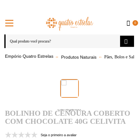
0
Produtos Naturais
Pães, Bolos e Salga
BOLINHO DE CENOURA COBERTO
COM CHOCOLATE 40G CELIVITA
Seja o primeiro a avaliar