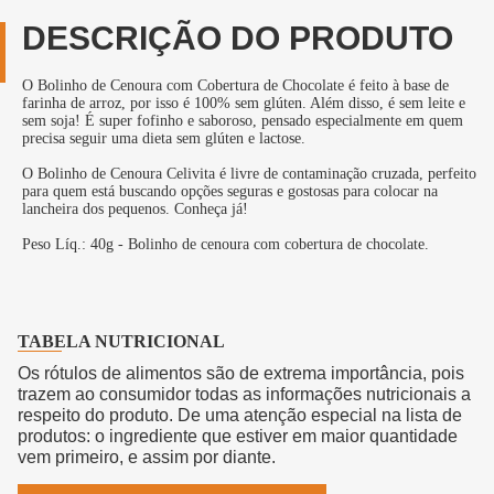
DESCRIÇÃO DO PRODUTO
O Bolinho de Cenoura com Cobertura de Chocolate é feito à base de
farinha de arroz, por isso é 100% sem glúten. Além disso, é sem leite e
sem soja! É super fofinho e saboroso, pensado especialmente em quem
precisa seguir uma dieta sem glúten e lactose.
O Bolinho de Cenoura Celivita é livre de contaminação cruzada, perfeito
para quem está buscando opções seguras e gostosas para colocar na
lancheira dos pequenos. Conheça já!
Peso Líq.: 40g - Bolinho de cenoura com cobertura de chocolate.
TABELA NUTRICIONAL
Os rótulos de alimentos são de extrema importância, pois
trazem ao consumidor todas as informações nutricionais a
respeito do produto. De uma atenção especial na lista de
produtos: o ingrediente que estiver em maior quantidade
vem primeiro, e assim por diante.