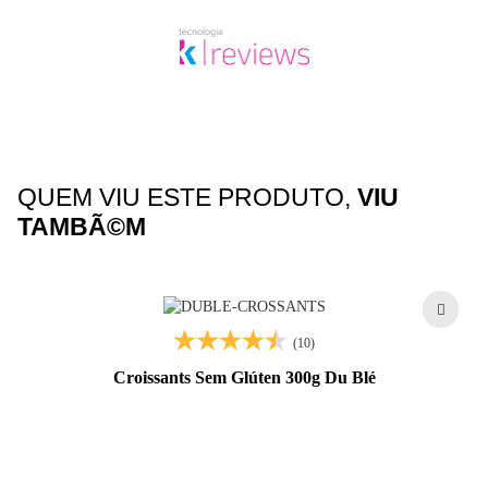
QUEM VIU ESTE PRODUTO,
VIU
TAMBÃ©M
(10)
Croissants Sem Glúten 300g Du Blé