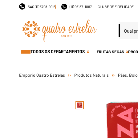
SAC (11) 3798-9915
(11) 96187-1097
CLUBE DE FIDELIDADE
TODOS OS DEPARTAMENTOS
FRUTAS SECAS
PROD
Produtos Naturais
Pães, Bolo