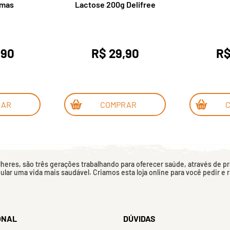
imas
Lactose 200g Delifree
,90
R$ 29,90
R$
RAR
COMPRAR
eres, são três gerações trabalhando para oferecer saúde, através de p
mular uma vida mais saudável. Criamos esta loja online para você pedir e
ONAL
DÚVIDAS