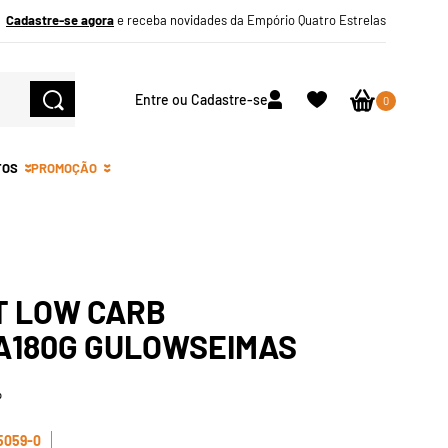
Cadastre-se agora
e receba novidades da Empório Quatro Estrelas
Entre ou Cadastre-se
0
TOS
PROMOÇÃO
T LOW CARB
A180G GULOWSEIMAS
o
5059-0