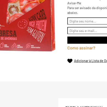
Avise-Me
Para ser avisado da dispon
abaixo.
Como assinar?
Adicionar à Lista de 