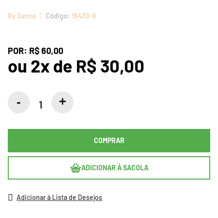
By Samia
16430-6
POR:
R$ 60,00
ou
2
x
de
R$ 30,00
COMPRAR
ADICIONAR À SACOLA
Adicionar à Lista de Desejos