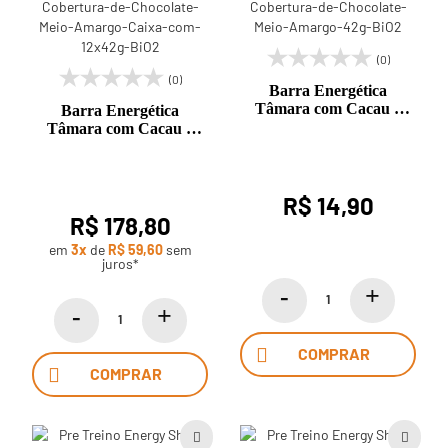
(0)
(0)
Barra Energética
Tâmara com Cacau e
Barra Energética
Cobertura de Chocolate
Tâmara com Cacau e
Meio Amargo 42g BiO2
Cobertura de Chocolate
Meio Amargo Caixa com
12x42g BiO2
R$ 14,90
R$ 178,80
em
3x
de
R$ 59,60
sem
juros*
COMPRAR
COMPRAR