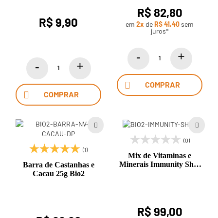
R$ 82,80
R$ 9,90
em
2x
de
R$ 41,40
sem
juros*
COMPRAR
COMPRAR
(0)
(1)
Mix de Vitaminas e
Minerais Immunity Shot
Barra de Castanhas e
100g Bio2
Cacau 25g Bio2
R$ 99,00