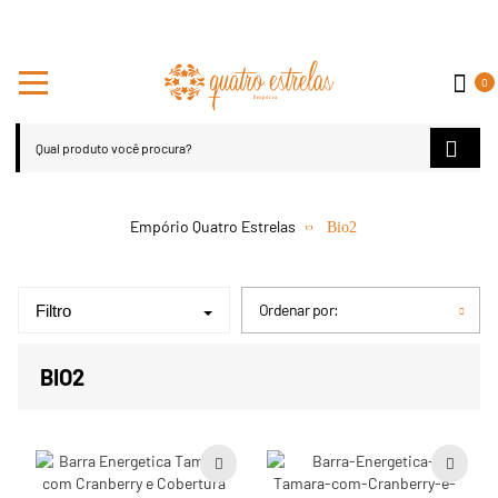
0
Bio2
Ordenar por:
Filtro
BIO2