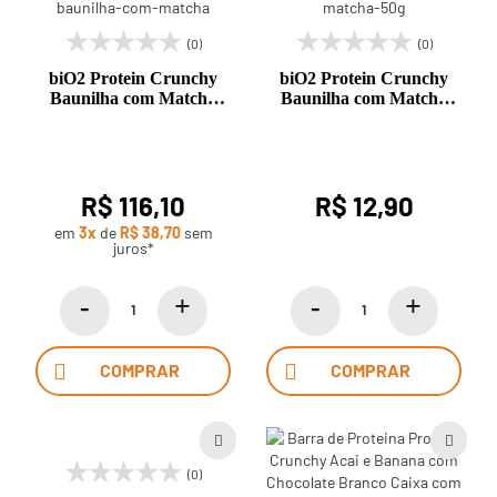
(0)
(0)
biO2 Protein Crunchy
biO2 Protein Crunchy
Baunilha com Matchá
Baunilha com Matchá
9x50g biO2
50g biO2
R$ 116,10
R$ 12,90
em
3x
de
R$ 38,70
sem
juros*
COMPRAR
COMPRAR
(0)