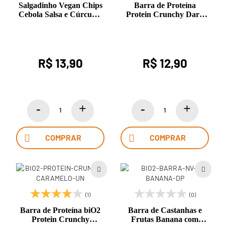
Salgadinho Vegan Chips
Barra de Proteína
Cebola Salsa e Cúrcuma
Protein Crunchy Dark
40g Bio2
Chocolate 50g biO2
R$ 13,90
R$ 12,90
COMPRAR
COMPRAR
(1)
(0)
Barra de Proteína biO2
Barra de Castanhas e
Protein Crunchy
Frutas Banana com