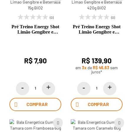
(0)
(0)
Pré Treino Energy Shot
Pré Treino Energy Shot
Limão Gengibre e
Limão Gengibre e
Beterraba 15g BiO2
Beterraba 420g BiO2
R$ 7,90
R$ 139,90
em
3x
de
R$ 46,63
sem
juros*
COMPRAR
COMPRAR