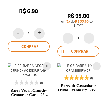
R$ 6,90
R$ 99,00
em
3x
de
R$ 33,00
sem
juros*
COMPRAR
COMPRAR
(1)
(0)
Barra de Castanhas e
Frutas Cranberry 12x25g
Barra Vegan Crunchy
Bio2
Cenoura e Cacau 28g
Bio2