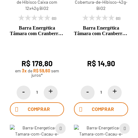
(0)
(0)
Barra Energética
Barra Energética
Tâmara com Cranberry e
Tâmara com Cranberry e
Cobertura de Hibisco
Cobertura de Hibisco 42g
Caixa com 12x42g BiO2
BiO2
R$ 178,80
R$ 14,90
em
3x
de
R$ 59,60
sem
juros*
COMPRAR
COMPRAR