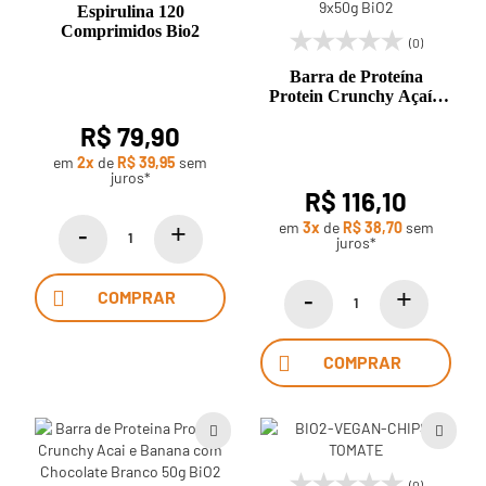
Espirulina 120
Comprimidos Bio2
(0)
Barra de Proteína
Protein Crunchy Açaí e
Banana com Chocolate
R$ 79,90
Branco Caixa com 9x50g
BiO2
em
2x
de
R$ 39,95
sem
juros*
R$ 116,10
em
3x
de
R$ 38,70
sem
juros*
COMPRAR
COMPRAR
(0)