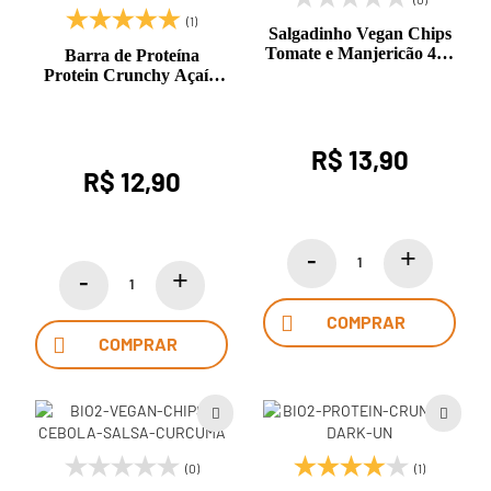
(1)
Salgadinho Vegan Chips
Tomate e Manjericão 40g
Barra de Proteína
Bio2
Protein Crunchy Açaí e
Banana com Chocolate
Branco 50g BiO2
R$ 13,90
R$ 12,90
COMPRAR
COMPRAR
(0)
(1)