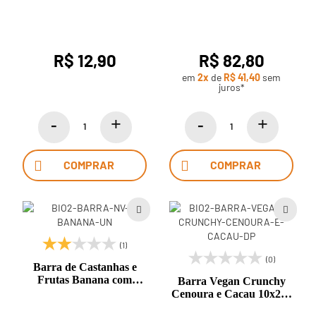
Caramelo 50g
Chocolate 25g Bio2
R$ 12,90
R$ 82,80
em
2x
de
R$ 41,40
sem
juros*
COMPRAR
COMPRAR
(1)
(0)
Barra de Castanhas e
Frutas Banana com
Barra Vegan Crunchy
Chocolate 25g Bio2
Cenoura e Cacau 10x28g
Bio2