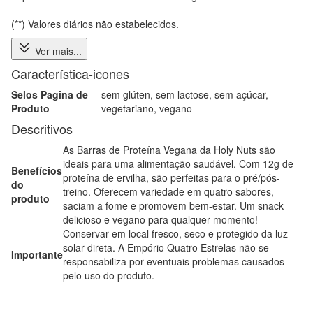
(**) Valores diários não estabelecidos.
Ver mais...
Característica-icones
Selos Pagina de
sem glúten, sem lactose, sem açúcar,
Produto
vegetariano, vegano
Descritivos
As Barras de Proteína Vegana da Holy Nuts são
ideais para uma alimentação saudável. Com 12g de
Benefícios
proteína de ervilha, são perfeitas para o pré/pós-
do
treino. Oferecem variedade em quatro sabores,
produto
saciam a fome e promovem bem-estar. Um snack
delicioso e vegano para qualquer momento!
Conservar em local fresco, seco e protegido da luz
solar direta. A Empório Quatro Estrelas não se
Importante
responsabiliza por eventuais problemas causados
pelo uso do produto.