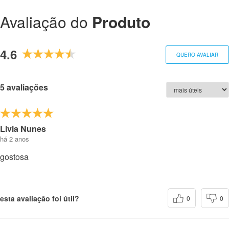
Avaliação do
Produto
4.6
QUERO AVALIAR
5 avaliações
Livia Nunes
há 2 anos
gostosa
esta avaliação foi útil?
0
0