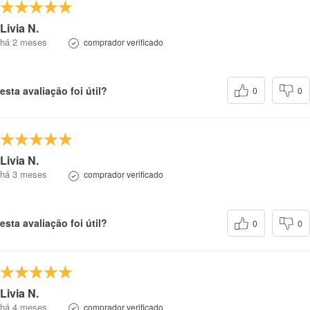
Livia N.
há 2 meses
comprador verificado
esta avaliação foi útil?
0
0
Livia N.
há 3 meses
comprador verificado
esta avaliação foi útil?
0
0
Livia N.
há 4 meses
comprador verificado