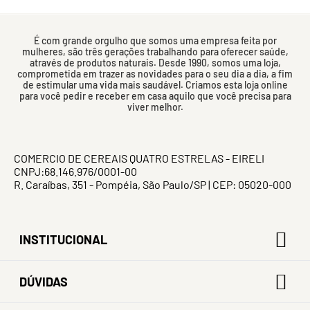
É com grande orgulho que somos uma empresa feita por
mulheres, são três gerações trabalhando para oferecer saúde,
através de produtos naturais. Desde 1990, somos uma loja,
comprometida em trazer as novidades para o seu dia a dia, a fim
de estimular uma vida mais saudável. Criamos esta loja online
para você pedir e receber em casa aquilo que você precisa para
viver melhor.
COMERCIO DE CEREAIS QUATRO ESTRELAS - EIRELI
CNPJ:68.146.976/0001-00
R. Caraíbas, 351 - Pompéia, São Paulo/SP | CEP: 05020-000
INSTITUCIONAL
DÚVIDAS