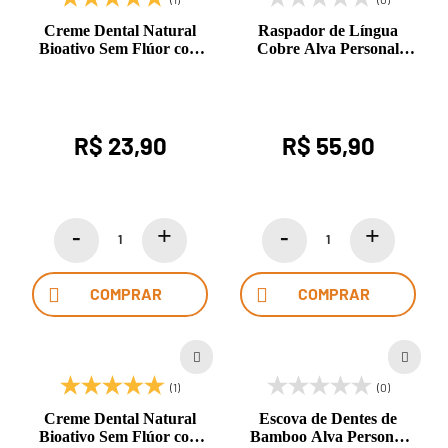
Creme Dental Natural
Raspador de Língua
Bioativo Sem Flúor com
Cobre Alva Personal
Óleos Essenciais de
Care
Canela e Limão 90g Alva
Personal Care
R$ 23,90
R$ 55,90
COMPRAR
COMPRAR
(1)
(0)
Creme Dental Natural
Escova de Dentes de
Bioativo Sem Flúor com
Bamboo Alva Personal