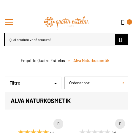
0
Alva Naturkosmetik
Filtro
Ordenar por:
ALVA NATURKOSMETIK
(1)
(0)