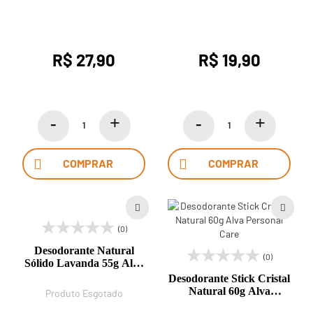
Óleos Essenciais de
Care
Lavanda e Laranja 90g
Alva Personal Care
R$ 27,90
R$ 19,90
COMPRAR
COMPRAR
(0)
Desodorante Natural
(0)
Sólido Lavanda 55g Alva
Personal Care
Desodorante Stick Cristal
Natural 60g Alva
Produto Esgotado
Personal Care