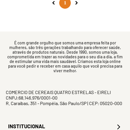
1
É com grande orgulho que somos uma empresa feita por
mulheres, são três gerações trabalhando para oferecer saúde,
através de produtos naturais. Desde 1990, somos uma loja,
comprometida em trazer as novidades para o seu dia a dia, a fim
de estimular uma vida mais saudável. Criamos esta loja online
para você pedir e receber em casa aquilo que você precisa para
viver melhor.
COMERCIO DE CEREAIS QUATRO ESTRELAS - EIRELI
CNPJ:68.146.976/0001-00
R. Caraíbas, 351 - Pompéia, São Paulo/SP | CEP: 05020-000
INSTITUCIONAL