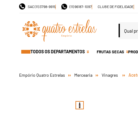
SAC (11) 3798-9915
(11) 96187-1097
CLUBE DE FIDELIDADE
TODOS OS DEPARTAMENTOS
FRUTAS SECAS
PROD
Mercearia
Vinagres
Acet