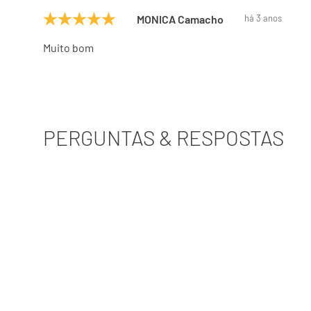
MONICA Camacho
há 3 anos
Muito bom
PERGUNTAS & RESPOSTAS