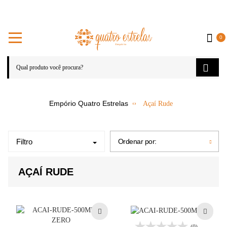
0
Açaí Rude
Filtro
Ordenar por:
AÇAÍ RUDE