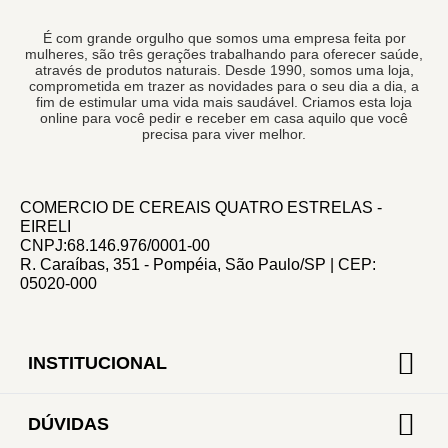
É com grande orgulho que somos uma empresa feita por
mulheres, são três gerações trabalhando para oferecer saúde,
através de produtos naturais. Desde 1990, somos uma loja,
comprometida em trazer as novidades para o seu dia a dia, a
fim de estimular uma vida mais saudável. Criamos esta loja
online para você pedir e receber em casa aquilo que você
precisa para viver melhor.
COMERCIO DE CEREAIS QUATRO ESTRELAS -
EIRELI
CNPJ:68.146.976/0001-00
R. Caraíbas, 351 - Pompéia, São Paulo/SP | CEP:
05020-000
INSTITUCIONAL
DÚVIDAS