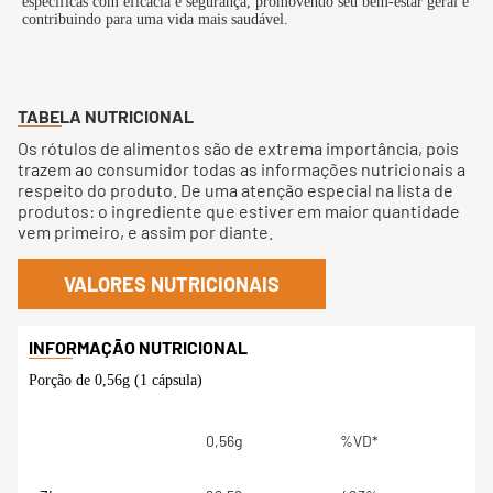
específicas com eficácia e segurança, promovendo seu bem-estar geral e
contribuindo para uma vida mais saudável.
TABELA NUTRICIONAL
Os rótulos de alimentos são de extrema importância, pois
trazem ao consumidor todas as informações nutricionais a
respeito do produto. De uma atenção especial na lista de
produtos: o ingrediente que estiver em maior quantidade
vem primeiro, e assim por diante.
VALORES NUTRICIONAIS
Porção de 0,56g (1 cápsula)
0,56g
%VD*