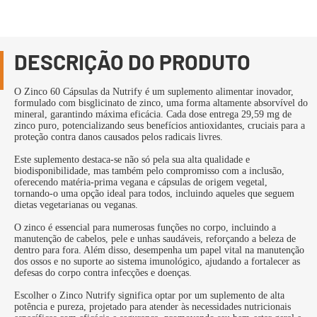
DESCRIÇÃO DO PRODUTO
O Zinco 60 Cápsulas da Nutrify é um suplemento alimentar inovador,
formulado com bisglicinato de zinco, uma forma altamente absorvível do
mineral, garantindo máxima eficácia. Cada dose entrega 29,59 mg de
zinco puro, potencializando seus benefícios antioxidantes, cruciais para a
proteção contra danos causados pelos radicais livres.
Este suplemento destaca-se não só pela sua alta qualidade e
biodisponibilidade, mas também pelo compromisso com a inclusão,
oferecendo matéria-prima vegana e cápsulas de origem vegetal,
tornando-o uma opção ideal para todos, incluindo aqueles que seguem
dietas vegetarianas ou veganas.
O zinco é essencial para numerosas funções no corpo, incluindo a
manutenção de cabelos, pele e unhas saudáveis, reforçando a beleza de
dentro para fora. Além disso, desempenha um papel vital na manutenção
dos ossos e no suporte ao sistema imunológico, ajudando a fortalecer as
defesas do corpo contra infecções e doenças.
Escolher o Zinco Nutrify significa optar por um suplemento de alta
potência e pureza, projetado para atender às necessidades nutricionais