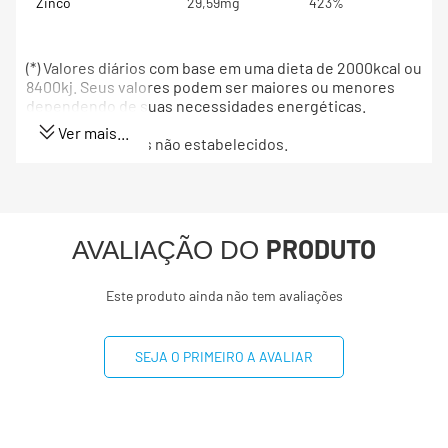
Zinco
29,59mg
423%
(*) Valores diários com base em uma dieta de 2000kcal ou
8400kj. Seus valores podem ser maiores ou menores
dependendo de suas necessidades energéticas.
Ver mais...
(**) Valores diários não estabelecidos.
PRODUTO
AVALIAÇÃO DO
Este produto ainda não tem avaliações
SEJA O PRIMEIRO A AVALIAR