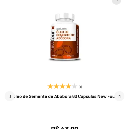
(1)
Óleo de Semente de Abóbora 60 Cápsulas New Four
R$ 43,90