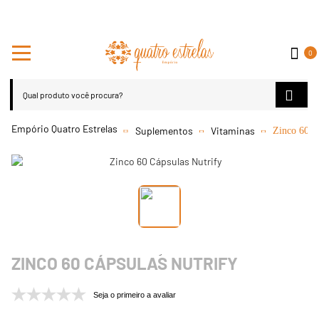
0
Suplementos
Vitaminas
Zinco 60 C
ZINCO 60 CÁPSULAS NUTRIFY
Seja o primeiro a avaliar