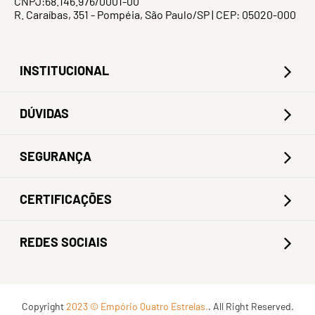
CNPJ:68.146.976/0001-00
R. Caraíbas, 351 - Pompéia, São Paulo/SP | CEP: 05020-000
INSTITUCIONAL
DÚVIDAS
SEGURANÇA
CERTIFICAÇÕES
REDES SOCIAIS
Copyright
2023 © Empório Quatro Estrelas.
. All Right Reserved.