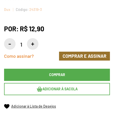
Dux
24319-3
POR:
R$ 12,90
Como assinar?
COMPRAR E ASSINAR
COMPRAR
ADICIONAR À SACOLA
Adicionar à Lista de Desejos