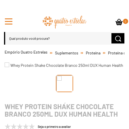
0
Suplementos
Proteína
Proteína do
WHEY PROTEIN SHAKE CHOCOLATE
BRANCO 250ML DUX HUMAN HEALTH
Seja o primeiro a avaliar