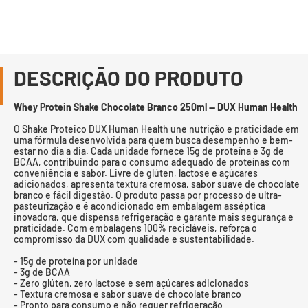
DESCRIÇÃO DO PRODUTO
Whey Protein Shake Chocolate Branco 250ml — DUX Human Health
O Shake Proteico DUX Human Health une nutrição e praticidade em
uma fórmula desenvolvida para quem busca desempenho e bem-
estar no dia a dia. Cada unidade fornece 15g de proteína e 3g de
BCAA, contribuindo para o consumo adequado de proteínas com
conveniência e sabor. Livre de glúten, lactose e açúcares
adicionados, apresenta textura cremosa, sabor suave de chocolate
branco e fácil digestão. O produto passa por processo de ultra-
pasteurização e é acondicionado em embalagem asséptica
inovadora, que dispensa refrigeração e garante mais segurança e
praticidade. Com embalagens 100% recicláveis, reforça o
compromisso da DUX com qualidade e sustentabilidade.
- 15g de proteína por unidade
- 3g de BCAA
- Zero glúten, zero lactose e sem açúcares adicionados
- Textura cremosa e sabor suave de chocolate branco
- Pronto para consumo e não requer refrigeração