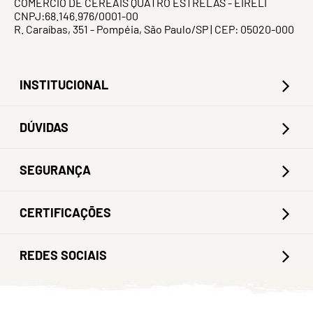
COMERCIO DE CEREAIS QUATRO ESTRELAS - EIRELI
CNPJ:68.146.976/0001-00
R. Caraíbas, 351 - Pompéia, São Paulo/SP | CEP: 05020-000
INSTITUCIONAL
DÚVIDAS
SEGURANÇA
CERTIFICAÇÕES
REDES SOCIAIS