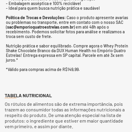
- Embalagem asséptica e 100% reciclável
- Ideal para quem busca nutrição prática e saudável
Política de Trocas e Devoluções:
Caso o produto apresente avarias
ou problemas no transporte, entre em contato com o nosso SAC
(
sac@emporioquatroestrelas.com.br
) em até 48h após o
recebimento. Podemos solicitar fotos para análise e realizamos a
troca sem custo de frete.
Nutrição prática e sabor equilibrado. Compre agora o Whey Protein
Shake Chocolate Branco da DUX Human Health no Empório Quatro
Estrelas! Entrega expressa em SP capital. Parcele em até 3x sem
juros.*
*Válido para compras acima de R$149,99.
TABELA NUTRICIONAL
Os rótulos de alimentos são de extrema importância, pois
trazem ao consumidor todas as informações nutricionais a
respeito do produto. De uma atenção especial na lista de
produtos: o ingrediente que estiver em maior quantidade
vem primeiro, e assim por diante.