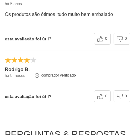
há 5 anos
Os produtos são ótimos ,tudo muito bem embalado
esta avaliação foi útil?
0
0
Rodrigo B.
há 8 meses
comprador verificado
esta avaliação foi útil?
0
0
PERGUNTAS & RESPOSTAS