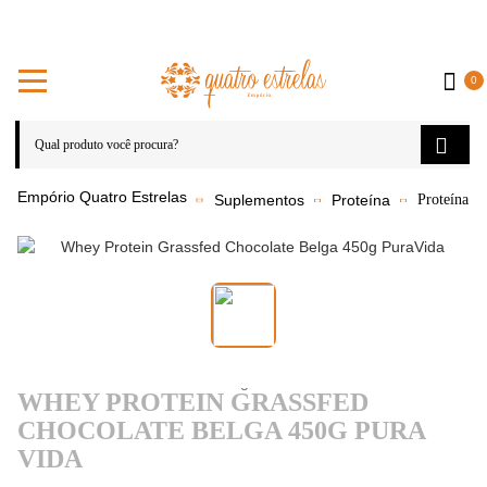
0
Suplementos
Proteína
Proteína do
WHEY PROTEIN GRASSFED
CHOCOLATE BELGA 450G PURA
VIDA