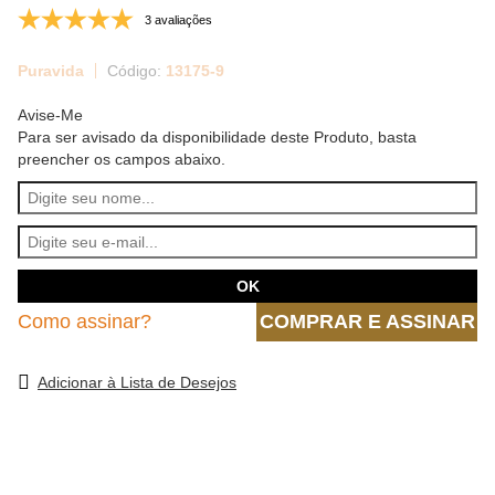
3 avaliações
Puravida
13175-9
Avise-Me
Para ser avisado da disponibilidade deste Produto, basta
preencher os campos abaixo.
Como assinar?
COMPRAR E ASSINAR
Adicionar à Lista de Desejos