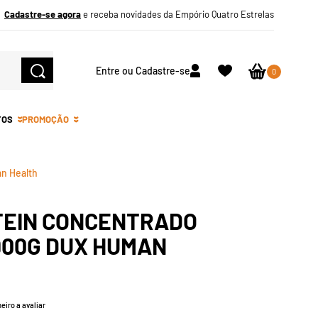
Cadastre-se agora
e receba novidades da Empório Quatro Estrelas
Entre ou Cadastre-se
0
TOS
PROMOÇÃO
n Health
TEIN CONCENTRADO
00G DUX HUMAN
eiro a avaliar