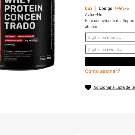
Dux
14415-5
Avise-Me
Para ser avisado da dispon
abaixo.
Como assinar?
Adicionar à Lista de 