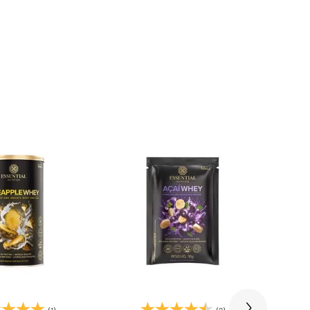
(1)
(2)