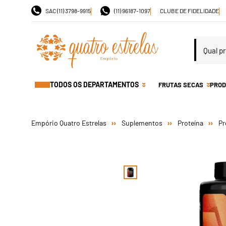
SAC (11) 3798-9915
(11) 96187-1097
CLUBE DE FIDELIDADE
TODOS OS DEPARTAMENTOS
FRUTAS SECAS
PROD
Suplementos
Proteína
Pr