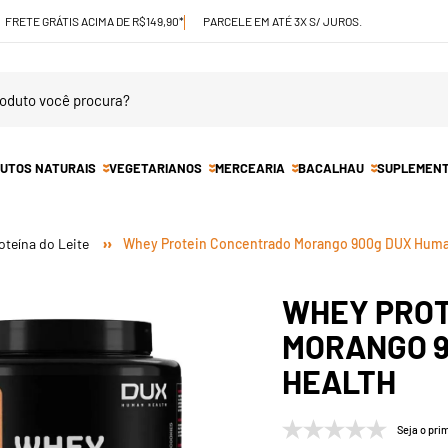
FRETE GRÁTIS ACIMA DE R$149,90*
PARCELE EM ATÉ 3X S/ JUROS.
UTOS NATURAIS
VEGETARIANOS
MERCEARIA
BACALHAU
SUPLEMEN
oteína do Leite
Whey Protein Concentrado Morango 900g DUX Huma
WHEY PRO
MORANGO 9
HEALTH
Seja o prim