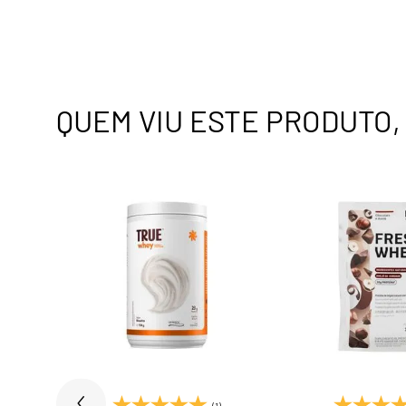
QUEM VIU ESTE PRODUTO
)
(1)