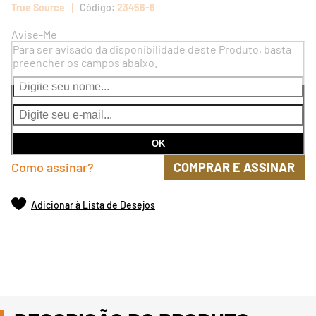
True Source
23456-6
Avise-Me
Para ser avisado da disponibilidade deste Produto, basta
preencher os campos abaixo.
Como assinar?
COMPRAR E ASSINAR
Adicionar à Lista de Desejos