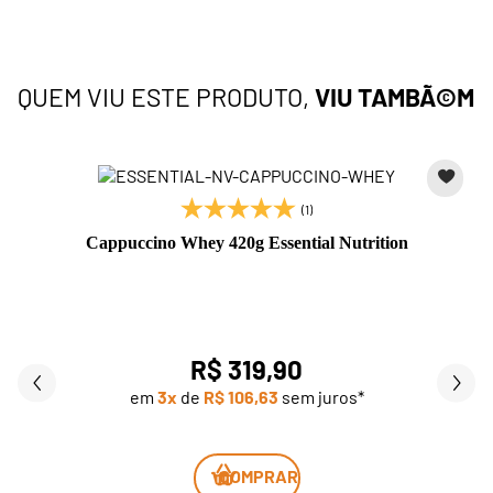
QUEM VIU ESTE PRODUTO,
VIU TAMBÃ©M
(1)
Cappuccino Whey 420g Essential Nutrition
R$ 319,90
em
3x
de
R$ 106,63
sem juros*
COMPRAR