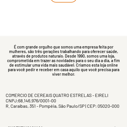
É com grande orgulho que somos uma empresa feita por
mulheres, são três gerações trabalhando para oferecer saúde,
através de produtos naturais. Desde 1990, somos uma loja,
comprometida em trazer as novidades para o seu dia a dia, a fim
de estimular uma vida mais saudável. Criamos esta loja online
para você pedir e receber em casa aquilo que você precisa para
viver melhor.
COMERCIO DE CEREAIS QUATRO ESTRELAS - EIRELI
CNPJ:68.146.976/0001-00
R. Caraíbas, 351 - Pompéia, São Paulo/SP | CEP: 05020-000