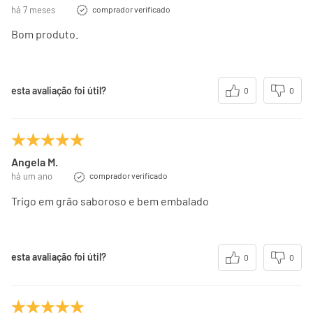
há 7 meses
comprador verificado
Bom produto.
esta avaliação foi útil?
0
0
Angela M.
há um ano
comprador verificado
Trigo em grão saboroso e bem embalado
esta avaliação foi útil?
0
0