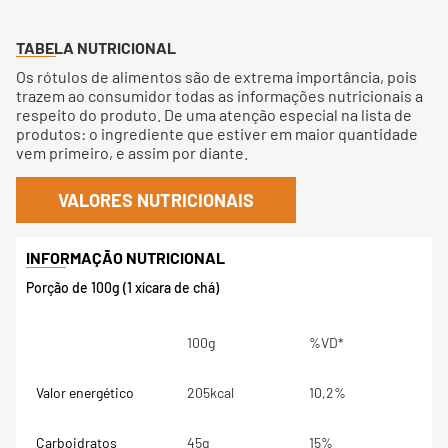
TABELA NUTRICIONAL
Os rótulos de alimentos são de extrema importância, pois
trazem ao consumidor todas as informações nutricionais a
respeito do produto. De uma atenção especial na lista de
produtos: o ingrediente que estiver em maior quantidade
vem primeiro, e assim por diante.
VALORES NUTRICIONAIS
Porção de 100g (1 xícara de chá)
100g
%VD*
Valor energético
205kcal
10,2%
Carboidratos
45g
15%