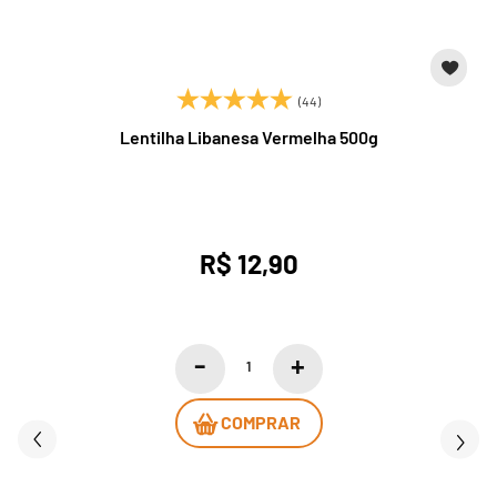
(44)
Lentilha Libanesa Vermelha 500g
R$ 12,90
COMPRAR