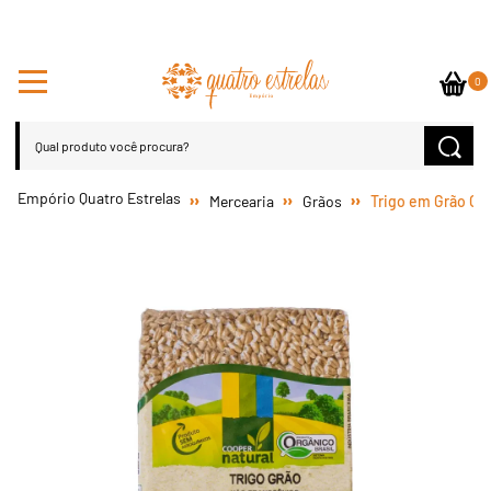
0
Mercearia
Grãos
Trigo em Grão Or