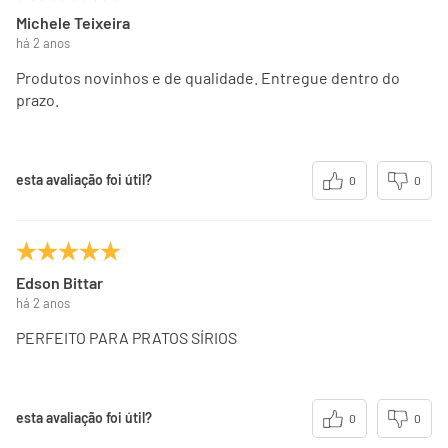
Michele Teixeira
há 2 anos
Produtos novinhos e de qualidade. Entregue dentro do
prazo.
esta avaliação foi útil?
0
0
Edson Bittar
há 2 anos
PERFEITO PARA PRATOS SÍRIOS
esta avaliação foi útil?
0
0