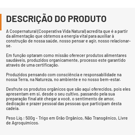
DESCRIÇÃO DO PRODUTO
A Coopernatural (Cooperativa Vida Natural) acredita que é a partir
da alimentação que obtemos a energia vital para auxiliar à
construção de nossa saúde, nosso pensar e agir, nosso relacionar-
se.
Em função optaram como missão oferecer produtos alimentares
saudáveis, produzidos organicamente, processo este garantido
através de uma certificação.
Produzidos pensando com consciência e responsabilidade na
nossa Terra, na Natureza, no ambiente e no nosso bem-estar.
Desfrute os produtos orgânicos que são aqui oferecidos, pois eles
apresentam em si, desde o seu cultivo, passando pela sua
preparação final até chegar a você, o sentimento de amor,
dedicação e prazer pessoal das pessoas que participam desta
cadeia.
Peso Líq.: 500g - Trigo em Grão Orgânico, Não Transgênico, Livre
de Agroquímicos.