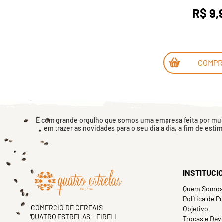
R$ 9,
COMP
É com grande orgulho que somos uma empresa feita por mulh
em trazer as novidades para o seu dia a dia, a fim de esti
INSTITUCI
Quem Somo
Política de P
COMERCIO DE CEREAIS
Objetivo
QUATRO ESTRELAS - EIRELI
Trocas e Dev