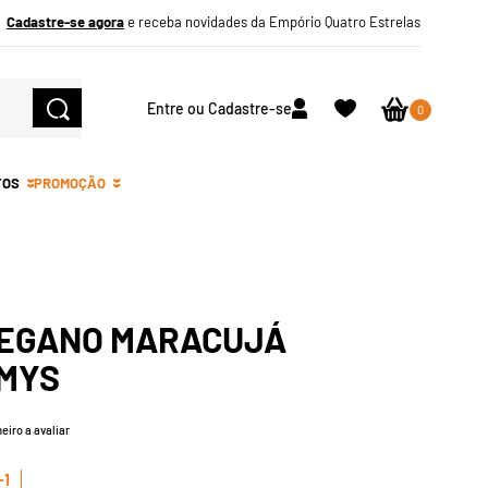
Cadastre-se agora
e receba novidades da Empório Quatro Estrelas
Entre ou Cadastre-se
0
TOS
PROMOÇÃO
VEGANO MARACUJÁ
MYS
eiro a avaliar
-1