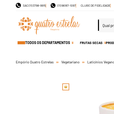
SAC (11) 3798-9915
(11) 96187-1097
CLUBE DE FIDELIDADE
TODOS OS DEPARTAMENTOS
FRUTAS SECAS
PROD
Vegetariano
Laticínios Vegan