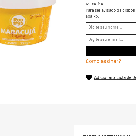
Avise-Me
Para ser avisado da dispon
abaixo.
Como assinar?
Adicionar à Lista de 