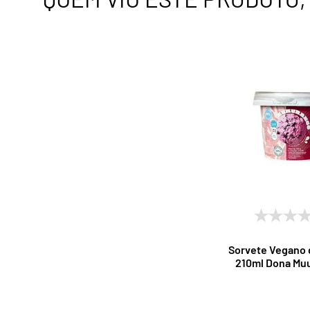
Sorvete Vegano 
210ml Dona Mu