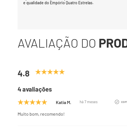
e qualidade do Empório Quatro Estrelas.
AVALIAÇÃO DO
PRO
4.8
4 avaliações
Katia M.
há 7 meses
com
Muito bom, recomendo!