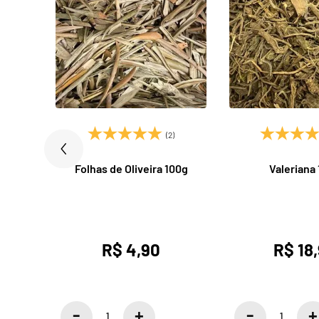
)
(2)
Folhas de Oliveira 100g
Valeriana
R$ 4,90
R$ 18