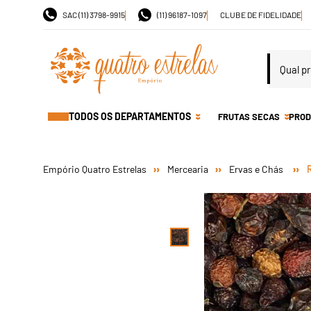
SAC (11) 3798-9915
(11) 96187-1097
CLUBE DE FIDELIDADE
TODOS OS DEPARTAMENTOS
FRUTAS SECAS
PROD
Mercearia
Ervas e Chás