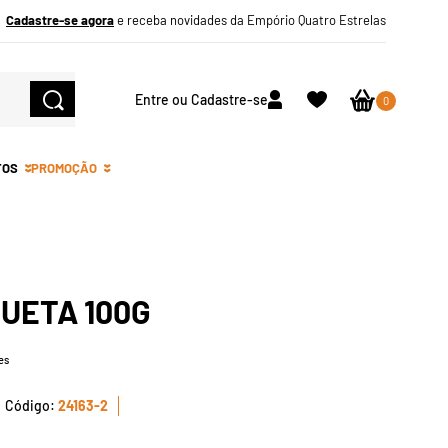
Cadastre-se agora
e receba novidades da Empório Quatro Estrelas
Entre ou Cadastre-se
0
TOS
PROMOÇÃO
UETA 100G
es
24163-2