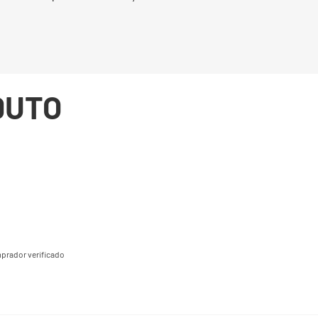
DUTO
prador verificado