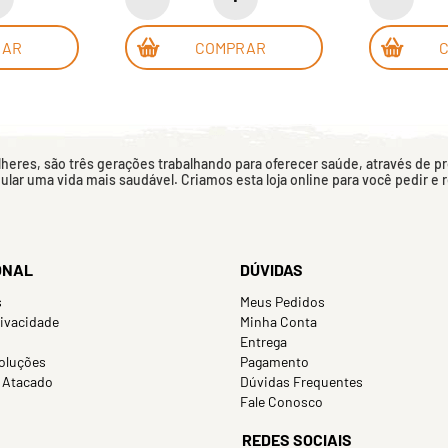
RAR
COMPRAR
eres, são três gerações trabalhando para oferecer saúde, através de p
mular uma vida mais saudável. Criamos esta loja online para você pedir e
ONAL
DÚVIDAS
s
Meus Pedidos
rivacidade
Minha Conta
Entrega
oluções
Pagamento
 Atacado
Dúvidas Frequentes
Fale Conosco
REDES SOCIAIS