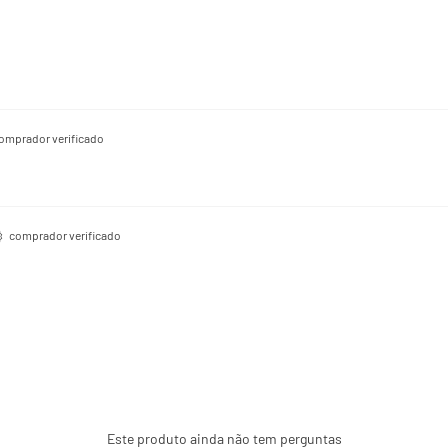
omprador verificado
comprador verificado
Este produto ainda não tem perguntas