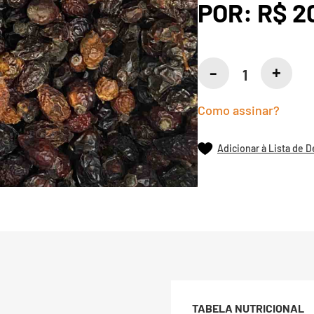
POR:
R$ 2
Como assinar?
Adicionar à Lista de 
TABELA NUTRICIONAL