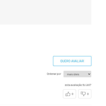
QUERO AVALIAR
Ordenar por
esta avaliação foi útil?
0
0