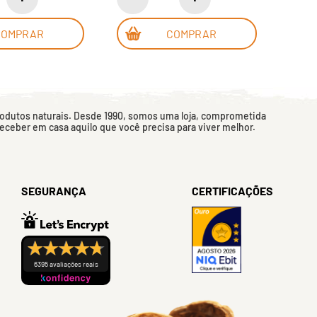
COMPRAR
COMPRAR
rodutos naturais. Desde 1990, somos uma loja, comprometida
 receber em casa aquilo que você precisa para viver melhor.
SEGURANÇA
CERTIFICAÇÕES
6395 avaliações reais