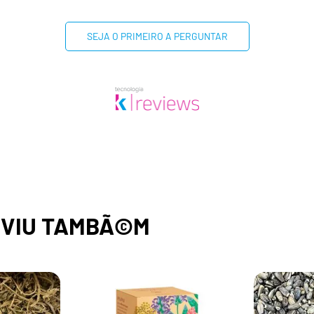
SEJA O PRIMEIRO A PERGUNTAR
,
VIU TAMBÃ©M