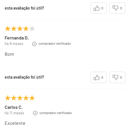
esta avaliação foi útil?
0
0
Fernanda D.
há 9 meses
comprador verificado
Bom
esta avaliação foi útil?
0
0
Carlos C.
há 11 meses
comprador verificado
Excelente