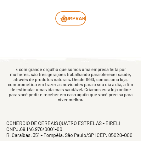
COMPRAR
É com grande orgulho que somos uma empresa feita por
mulheres, são três gerações trabalhando para oferecer saúde,
através de produtos naturais. Desde 1990, somos uma loja,
comprometida em trazer as novidades para o seu dia a dia, a fim
de estimular uma vida mais saudável. Criamos esta loja online
para você pedir e receber em casa aquilo que você precisa para
viver melhor.
COMERCIO DE CEREAIS QUATRO ESTRELAS - EIRELI
CNPJ:68.146.976/0001-00
R. Caraíbas, 351 - Pompéia, São Paulo/SP | CEP: 05020-000