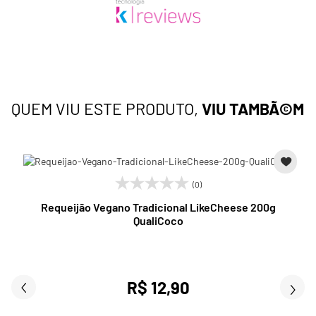
QUEM VIU ESTE PRODUTO,
VIU TAMBÃ©M
(0)
Requeijão Vegano Tradicional LikeCheese 200g
QualiCoco
R$ 12,90