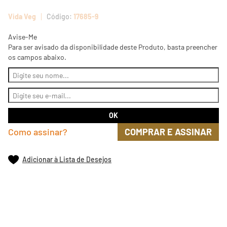
Vida Veg
17685-9
Avise-Me
Para ser avisado da disponibilidade deste Produto, basta preencher
os campos abaixo.
Como assinar?
COMPRAR E ASSINAR
Adicionar à Lista de Desejos