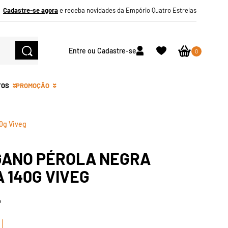
Cadastre-se agora
e receba novidades da Empório Quatro Estrelas
Entre ou Cadastre-se
0
TOS
PROMOÇÃO
40g Viveg
GANO PÉROLA NEGRA
 140G VIVEG
o