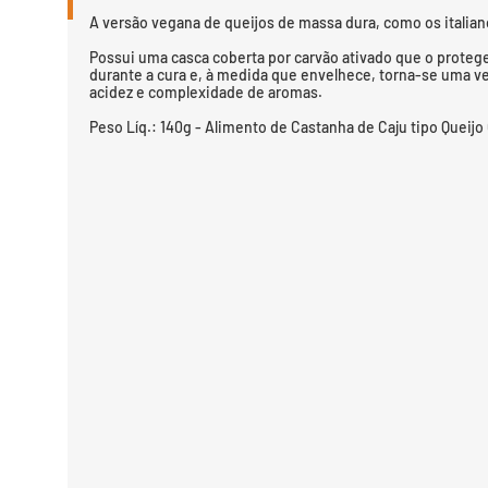
A versão vegana de queijos de massa dura, como os italia
Possui uma casca coberta por carvão ativado que o proteg
durante a cura e, à medida que envelhece, torna-se uma v
acidez e complexidade de aromas.
Peso Líq.: 140g - Alimento de Castanha de Caju tipo Queijo