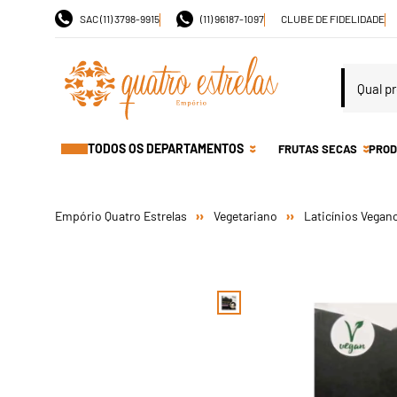
SAC (11) 3798-9915
(11) 96187-1097
CLUBE DE FIDELIDADE
TODOS OS DEPARTAMENTOS
FRUTAS SECAS
PROD
Vegetariano
Laticínios Vegan