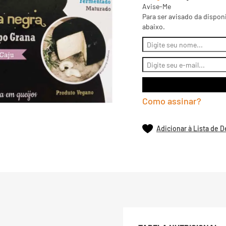
Avise-Me
Para ser avisado da dispon
abaixo.
Como assinar?
Adicionar à Lista de 