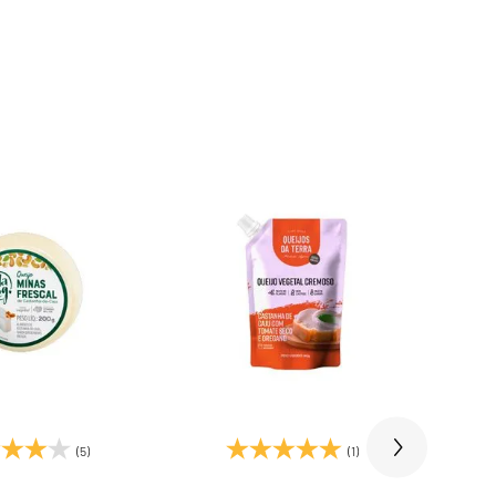
(5)
(1)