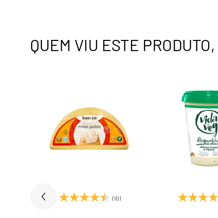
QUEM VIU ESTE PRODUTO
)
(10)