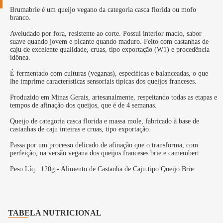
Brumabrie é um queijo vegano da categoria casca florida ou mofo
branco.
Aveludado por fora, resistente ao corte. Possui interior macio, sabor
suave quando jovem e picante quando maduro. Feito com castanhas de
caju de excelente qualidade, cruas, tipo exportação (W1) e procedência
idônea.
É fermentado com culturas (veganas), específicas e balanceadas, o que
lhe imprime características sensoriais típicas dos queijos franceses.
Produzido em Minas Gerais, artesanalmente, respeitando todas as etapas e
tempos de afinação dos queijos, que é de 4 semanas.
Queijo de categoria casca florida e massa mole, fabricado à base de
castanhas de caju inteiras e cruas, tipo exportação.
Passa por um processo delicado de afinação que o transforma, com
perfeição, na versão vegana dos queijos franceses brie e camembert.
Peso Líq.: 120g - Alimento de Castanha de Caju tipo Queijo Brie.
TABELA NUTRICIONAL