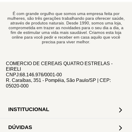
É com grande orgulho que somos uma empresa feita por
mulheres, são três gerações trabalhando para oferecer saúde,
através de produtos naturais. Desde 1990, somos uma loja,
comprometida em trazer as novidades para o seu dia a dia, a
fim de estimular uma vida mais saudável. Criamos esta loja
online para você pedir e receber em casa aquilo que você
precisa para viver melhor.
COMERCIO DE CEREAIS QUATRO ESTRELAS -
EIRELI
CNPJ:68.146.976/0001-00
R. Caraíbas, 351 - Pompéia, São Paulo/SP | CEP:
05020-000
INSTITUCIONAL
DÚVIDAS