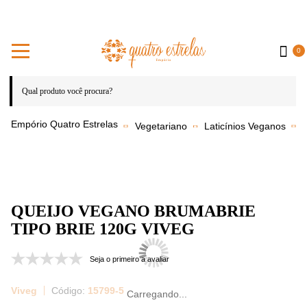
0
Vegetariano
Laticínios Veganos
Q
QUEIJO VEGANO BRUMABRIE
TIPO BRIE 120G VIVEG
Seja o primeiro a avaliar
Viveg
15799-5