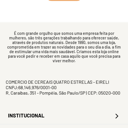
É com grande orgulho que somos uma empresa feita por
mulheres, são três gerações trabalhando para oferecer saúde,
através de produtos naturais. Desde 1990, somos uma loja,
comprometida em trazer as novidades para o seu dia a dia, a fim
de estimular uma vida mais saudável. Criamos esta loja online
para você pedir e receber em casa aquilo que você precisa para
viver melhor.
COMERCIO DE CEREAIS QUATRO ESTRELAS - EIRELI
CNPJ:68.146.976/0001-00
R. Caraíbas, 351 - Pompéia, São Paulo/SP | CEP: 05020-000
INSTITUCIONAL