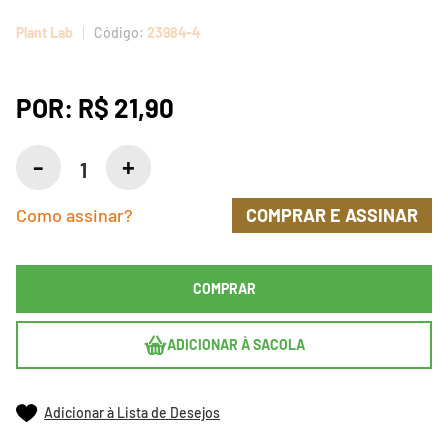
Plant Lab
23984-4
POR:
R$ 21,90
Como assinar?
COMPRAR E ASSINAR
COMPRAR
ADICIONAR À SACOLA
Adicionar à Lista de Desejos