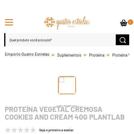
0
Suplementos
Proteína
Proteína Veg
PROTEÍNA VEGETAL CREMOSA
COOKIES AND CREAM 40G PLANTLAB
Seja o primeiro a avaliar