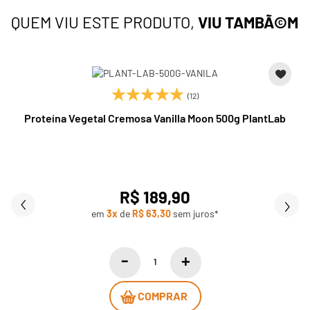
QUEM VIU ESTE PRODUTO,
VIU TAMBÃ©M
(12)
Proteína Vegetal Cremosa Vanilla Moon 500g PlantLab
R$ 189,90
em
3x
de
R$ 63,30
sem juros*
COMPRAR