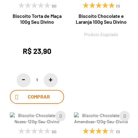
(0)
(1)
Biscoito Torta de Maça
Biscoito Chocolate e
100g Seu Divino
Laranja 100g Seu Divino
Produto Esgotado
R$ 23,90
COMPRAR
(0)
(1)