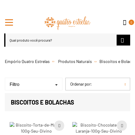
0
Produtos Naturais
Biscoitos e Bolach
Ordenar por:
Filtro
BISCOITOS E BOLACHAS