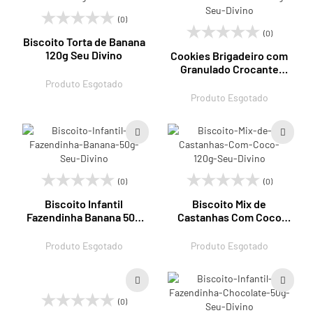
(0)
(0)
Biscoito Torta de Banana
120g Seu Divino
Cookies Brigadeiro com
Granulado Crocante
120g Seu Divino
Produto Esgotado
Produto Esgotado
(0)
(0)
Biscoito Infantil
Biscoito Mix de
Fazendinha Banana 50g
Castanhas Com Coco
Seu Divino
120g Seu Divino
Produto Esgotado
Produto Esgotado
(0)