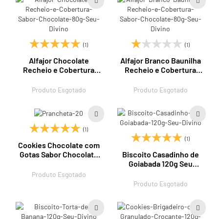
(1)
(1)
Alfajor Chocolate
Alfajor Branco Baunilha
Recheio e Cobertura
Recheio e Cobertura
Sabor Chocolate 80g
Sabor Chocolate 80g
Seu Divino
Seu Divino
Produto Esgotado
Produto Esgotado
(1)
(1)
Cookies Chocolate com
Biscoito Casadinho de
Gotas Sabor Chocolate
Goiabada 120g Seu
90g Seu Divino
Divino
Produto Esgotado
Produto Esgotado