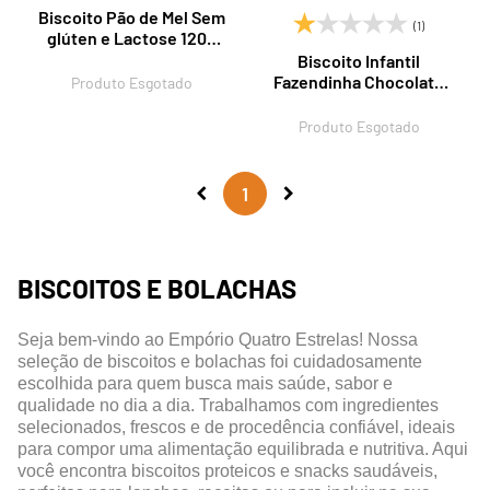
Biscoito Pão de Mel Sem
(1)
glúten e Lactose 120g
Seu Divino
Biscoito Infantil
Fazendinha Chocolate
Produto Esgotado
50g Seu Divino
Produto Esgotado
1
BISCOITOS E BOLACHAS
Seja bem-vindo ao Empório Quatro Estrelas! Nossa
seleção de biscoitos e bolachas foi cuidadosamente
escolhida para quem busca mais saúde, sabor e
qualidade no dia a dia. Trabalhamos com ingredientes
selecionados, frescos e de procedência confiável, ideais
para compor uma alimentação equilibrada e nutritiva. Aqui
você encontra biscoitos proteicos e snacks saudáveis,