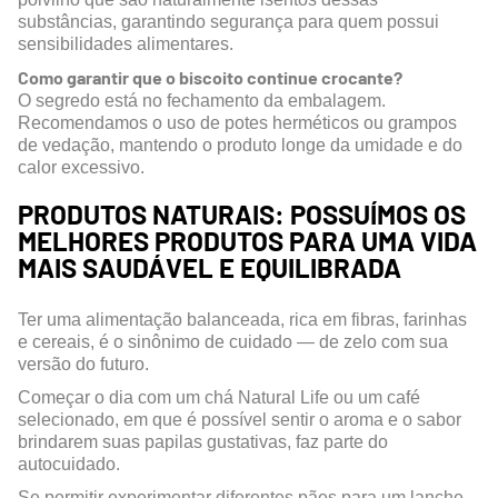
substâncias, garantindo segurança para quem possui
sensibilidades alimentares.
Como garantir que o biscoito continue crocante?
O segredo está no fechamento da embalagem.
Recomendamos o uso de potes herméticos ou grampos
de vedação, mantendo o produto longe da umidade e do
calor excessivo.
PRODUTOS NATURAIS: POSSUÍMOS OS
MELHORES PRODUTOS PARA UMA VIDA
MAIS SAUDÁVEL E EQUILIBRADA
Ter uma alimentação balanceada, rica em fibras, farinhas
e cereais, é o sinônimo de cuidado — de zelo com sua
versão do futuro.
Começar o dia com um chá Natural Life ou um café
selecionado, em que é possível sentir o aroma e o sabor
brindarem suas papilas gustativas, faz parte do
autocuidado.
Se permitir experimentar diferentes pães para um lanche