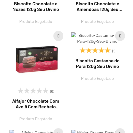
Biscoito Chocolate e
Biscoito Chocolate e
Nozes 120g Seu Divino
Amêndoas 120g Seu
Divino
Produto Esgotado
Produto Esgotado
(1)
Biscoito Castanha do
Pará 120g Seu Divino
Produto Esgotado
(0)
Alfajor Chocolate Com
Avelã Com Recheio
Sabor Chocolate 80g
Seu Divino
Produto Esgotado