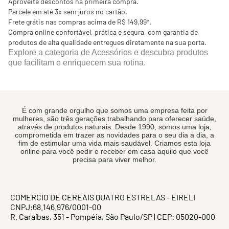
Aproveite descontos na primeira compra.
Parcele em até 3x sem juros no cartão.
Frete grátis nas compras acima de R$ 149,99*.
Compra online confortável, prática e segura, com garantia de
produtos de alta qualidade entregues diretamente na sua porta.
Explore a categoria de Acessórios e descubra produtos
que facilitam e enriquecem sua rotina.
É com grande orgulho que somos uma empresa feita por
mulheres, são três gerações trabalhando para oferecer saúde,
através de produtos naturais. Desde 1990, somos uma loja,
comprometida em trazer as novidades para o seu dia a dia, a
fim de estimular uma vida mais saudável. Criamos esta loja
online para você pedir e receber em casa aquilo que você
precisa para viver melhor.
COMERCIO DE CEREAIS QUATRO ESTRELAS - EIRELI
CNPJ:68.146.976/0001-00
R. Caraíbas, 351 - Pompéia, São Paulo/SP | CEP: 05020-000