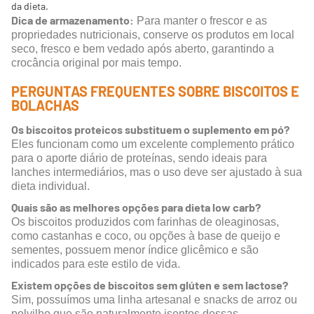
da dieta.
Dica de armazenamento:
Para manter o frescor e as
propriedades nutricionais, conserve os produtos em local
seco, fresco e bem vedado após aberto, garantindo a
crocância original por mais tempo.
PERGUNTAS FREQUENTES SOBRE BISCOITOS E
BOLACHAS
Os biscoitos proteicos substituem o suplemento em pó?
Eles funcionam como um excelente complemento prático
para o aporte diário de proteínas, sendo ideais para
lanches intermediários, mas o uso deve ser ajustado à sua
dieta individual.
Quais são as melhores opções para dieta low carb?
Os biscoitos produzidos com farinhas de oleaginosas,
como castanhas e coco, ou opções à base de queijo e
sementes, possuem menor índice glicêmico e são
indicados para este estilo de vida.
Existem opções de biscoitos sem glúten e sem lactose?
Sim, possuímos uma linha artesanal e snacks de arroz ou
polvilho que são naturalmente isentos dessas