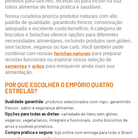
perfeitos para lanches, receitas ou para incluir na sua
rotina alimentar de forma prática e saudável.
Nossa curadoria prioriza produtos naturais com alto
padrão de qualidade, garantindo frescor, conservação
adequada e excelente custo-benefício. A categoria de
biscoitos e bolachas oferece opções para diferentes
necessidades alimentares, incluindo produtos sem glúten,
sem lactose, veganos ou low carb. Você também pode
farinhas naturais
combinar com nossas
para preparar
receitas funcionais ou explorar nossa seleção de
sementes
grãos
e
para enriquecer ainda mais sua
alimentação.
POR QUE ESCOLHER O EMPÓRIO QUATRO
ESTRELAS?
Qualidade garantida:
produtos selecionados com rigor, garantindo
frescor, sabor e segurança alimentar.
Opções para todas as dietas:
variedade de itens sem glúten,
veganos, vegetarianos, integrais e funcionais, como biscoitos de
arroz e cookies proteicos.
Compra prática e segura:
loja online com entrega para todo o Brasil