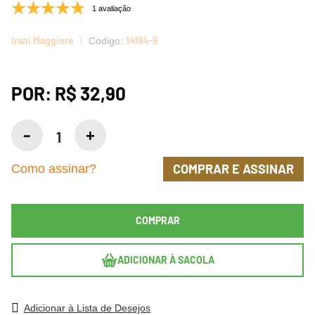
1 avaliação
Irani Maggiore
14194-9
POR:
R$ 32,90
COMPRAR E ASSINAR
Como assinar?
COMPRAR
ADICIONAR À SACOLA
Adicionar à Lista de Desejos