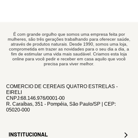
É com grande orgulho que somos uma empresa feita por
mulheres, são três gerações trabalhando para oferecer saúde,
através de produtos naturais. Desde 1990, somos uma loja,
comprometida em trazer as novidades para o seu dia a dia, a
fim de estimular uma vida mais saudável. Criamos esta loja
online para você pedir e receber em casa aquilo que você
precisa para viver melhor.
COMERCIO DE CEREAIS QUATRO ESTRELAS -
EIRELI
CNPJ:68.146.976/0001-00
R. Caraíbas, 351 - Pompéia, São Paulo/SP | CEP:
05020-000
INSTITUCIONAL