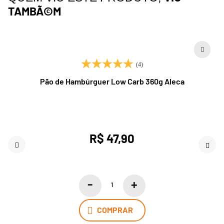
TAMBÃ©M
(4)
Pão de Hambúrguer Low Carb 360g Aleca
R$ 47,90
COMPRAR