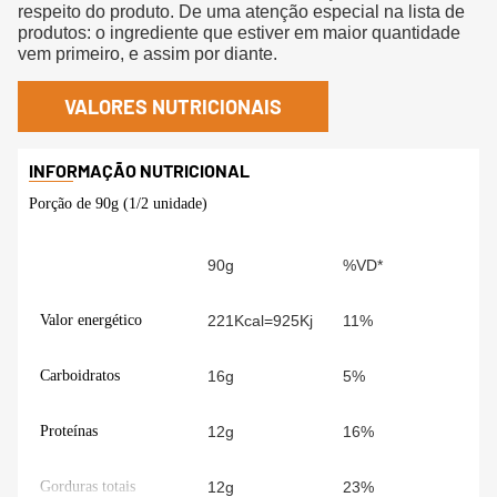
respeito do produto. De uma atenção especial na lista de
produtos: o ingrediente que estiver em maior quantidade
vem primeiro, e assim por diante.
VALORES NUTRICIONAIS
Porção de 90g (1/2 unidade)
90g
%VD*
Valor energético
221Kcal=925Kj
11%
Carboidratos
16g
5%
Proteínas
12g
16%
Gorduras totais
12g
23%