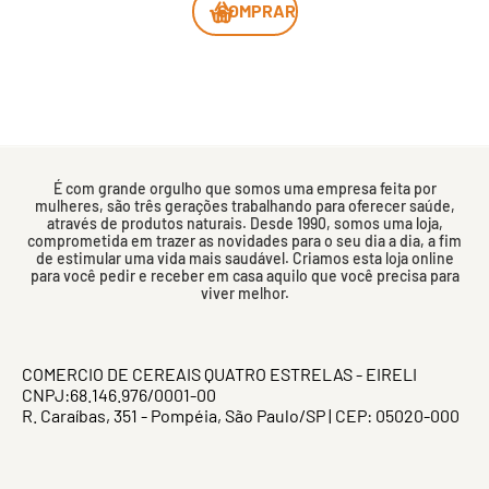
COMPRAR
É com grande orgulho que somos uma empresa feita por
mulheres, são três gerações trabalhando para oferecer saúde,
através de produtos naturais. Desde 1990, somos uma loja,
comprometida em trazer as novidades para o seu dia a dia, a fim
de estimular uma vida mais saudável. Criamos esta loja online
para você pedir e receber em casa aquilo que você precisa para
viver melhor.
COMERCIO DE CEREAIS QUATRO ESTRELAS - EIRELI
CNPJ:68.146.976/0001-00
R. Caraíbas, 351 - Pompéia, São Paulo/SP | CEP: 05020-000