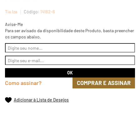
Tia Iza
14182-6
Avise-Me
Para ser avisado da disponibilidade deste Produto, basta preencher
os campos abaixo.
Como assinar?
COMPRAR E ASSINAR
Adicionar à Lista de Desejos