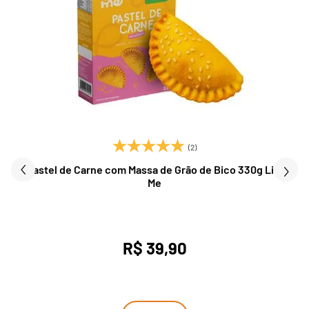
(2)
Pastel de Carne com Massa de Grão de Bico 330g Life
Me
R$ 39,90